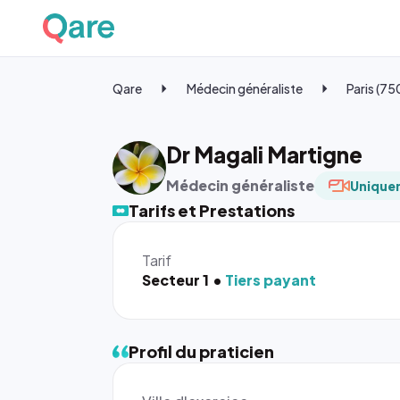
Qare
Médecin généraliste
Paris (7
Dr Magali Martigne
Médecin généraliste
Uniquem
Tarifs et Prestations
Tarif
Secteur 1
Tiers payant
Profil du praticien