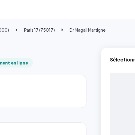
5000)
Paris 17 (75017)
Dr Magali Martigne
Sélection
ent en ligne