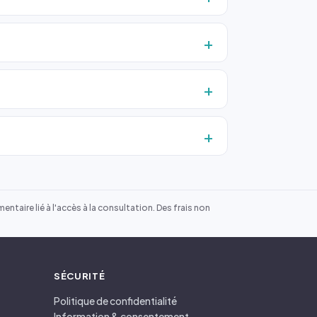
ntaire lié à l'accès à la consultation. Des frais non
SÉCURITÉ
Politique de confidentialité
Information & consentement