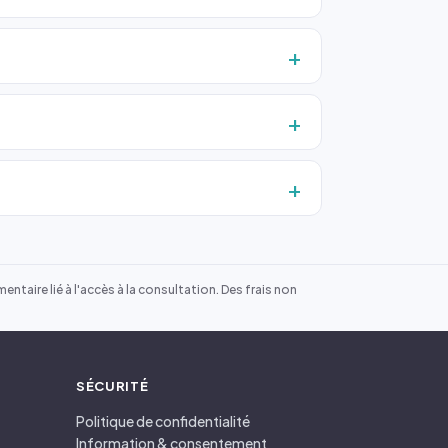
ntaire lié à l'accès à la consultation. Des frais non
SÉCURITÉ
Politique de confidentialité
Information & consentement