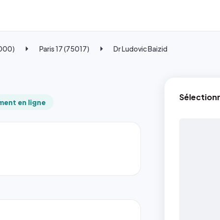
5000)
Paris 17 (75017)
Dr Ludovic Baizid
Sélection
ent en ligne