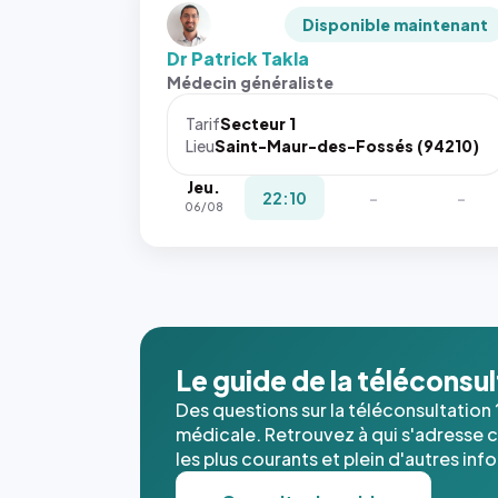
Disponible maintenant
Dr Patrick Takla
Médecin généraliste
Tarif
Secteur 1
Lieu
Saint-Maur-des-Fossés (94210)
Jeu.
22:10
-
-
06/08
Le guide de la téléconsu
Des questions sur la téléconsultation 
médicale. Retrouvez à qui s'adresse ce
les plus courants et plein d'autres inf