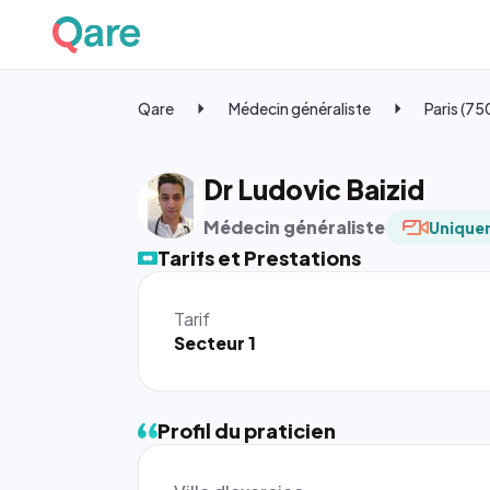
Qare
Médecin généraliste
Paris (7
Dr Ludovic Baizid
Médecin généraliste
Uniquem
Tarifs et Prestations
Tarif
Secteur 1
Profil du praticien