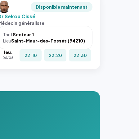
Disponible maintenant
Dr Sekou Cissé
Médecin généraliste
Tarif
Secteur 1
Lieu
Saint-Maur-des-Fossés (94210)
Jeu.
22:10
22:20
22:30
06/08