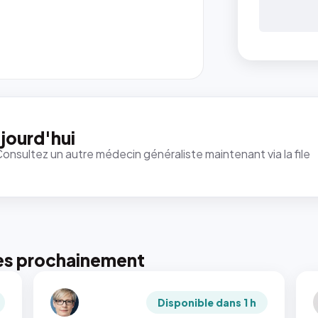
jourd'hui
Consultez un autre médecin généraliste maintenant via la file
es prochainement
Disponible dans 1 h