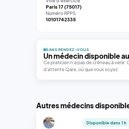
Ville d'exercice
Paris 17 (75017)
Numéro RPPS
10101742335
SANS RENDEZ-VOUS
Un médecin disponible au
Ce praticien n'a pas de créneau à venir. 
d'attente Qare, où que vous soyez.
Autres médecins disponibl
Disponible dans 1 h