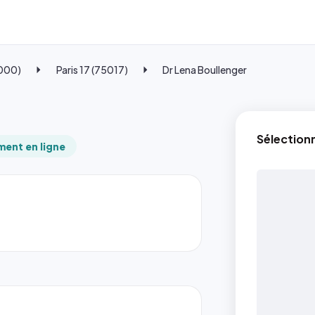
5000)
Paris 17 (75017)
Dr Lena Boullenger
Sélection
ent en ligne