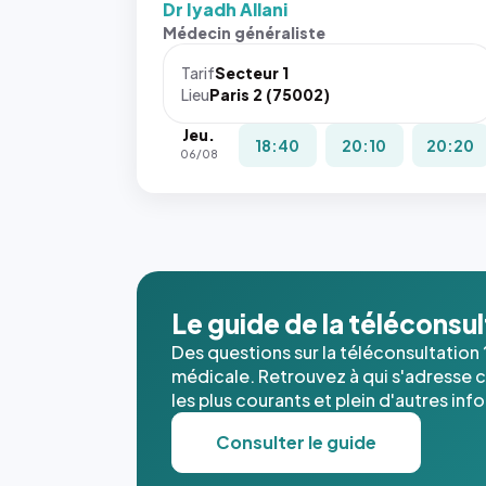
Dr Iyadh Allani
Médecin généraliste
Tarif
Secteur 1
Lieu
Paris 2 (75002)
Jeu.
18:40
20:10
20:20
06/08
Le guide de la téléconsu
Des questions sur la téléconsultation 
médicale. Retrouvez à qui s'adresse ce
les plus courants et plein d'autres inf
Consulter le guide