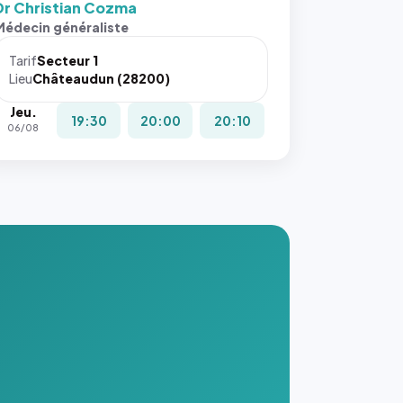
Dr Christian Cozma
Médecin généraliste
Tarif
Secteur 1
Lieu
Châteaudun (28200)
Jeu.
19:30
20:00
20:10
06/08