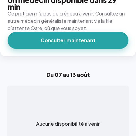
Un médecin disponible dans 29
min
Ce praticien n'a pas de créneau à venir. Consultez un
autre médecin généraliste maintenant via la file
d'attente Qare, où que vous soyez.
Consulter maintenant
Du 07 au 13 août
Aucune disponibilité à venir