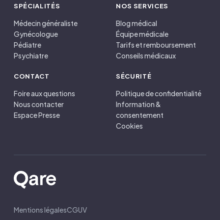
SPÉCIALITÉS
NOS SERVICES
Médecin généraliste
Blog médical
Gynécologue
Équipe médicale
Pédiatre
Tarifs et remboursement
Psychiatre
Conseils médicaux
CONTACT
SÉCURITÉ
Foire aux questions
Politique de confidentialité
Nous contacter
Information &
Espace Presse
consentement
Cookies
Mentions légales
CGUV