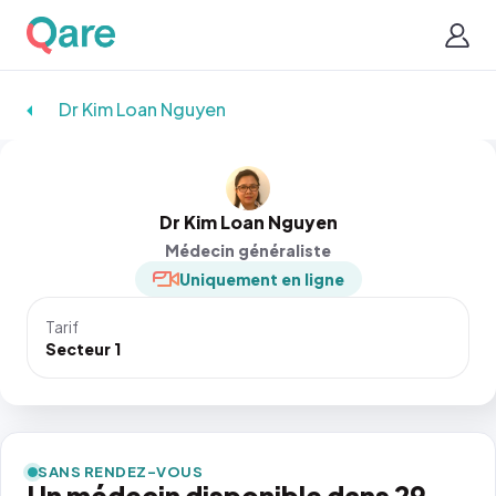
Dr Kim Loan Nguyen
Dr Kim Loan Nguyen
Médecin généraliste
Uniquement en ligne
Tarif
Secteur 1
SANS RENDEZ-VOUS