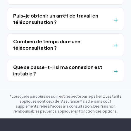
Puis-je obtenir un arrêt de travail en
téléconsultation ?
Combien de temps dure une
téléconsultation ?
Que se passe-t-il si ma connexion est
instable ?
*Lorsque le parcours de soin est respecté par le patient. Les tarifs
appliqués sont ceux de l'Assurance Maladie, sans coût
supplémentaire lié à l'accès à la consultation. Des frais non
remboursables peuvent s'appliquer en fonction des options.