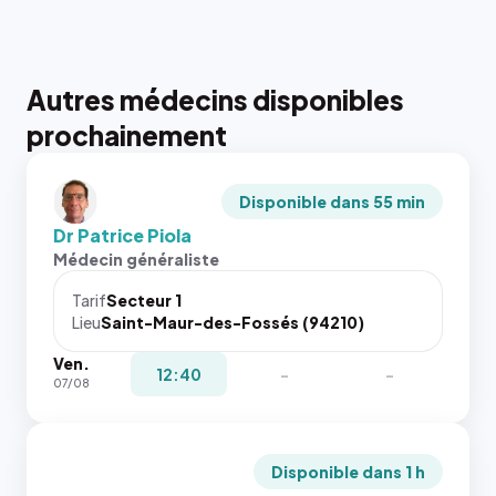
Autres médecins disponibles
prochainement
Disponible dans 55 min
Dr Patrice Piola
Médecin généraliste
Tarif
Secteur 1
Lieu
Saint-Maur-des-Fossés (94210)
Ven.
12:40
-
-
07/08
Disponible dans 1 h