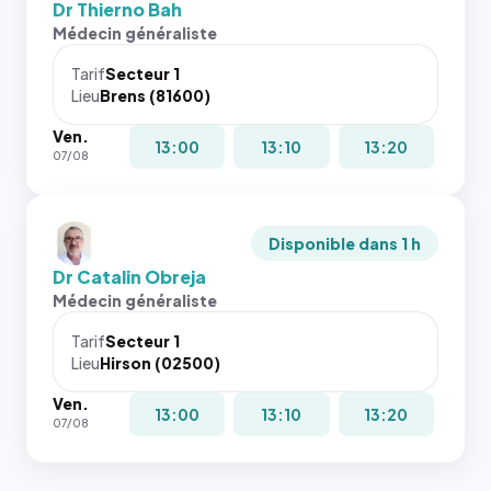
Dr Thierno Bah
Médecin généraliste
Tarif
Secteur 1
Lieu
Brens (81600)
Ven.
13:00
13:10
13:20
07/08
Disponible dans 1 h
Dr Catalin Obreja
Médecin généraliste
Tarif
Secteur 1
Lieu
Hirson (02500)
Ven.
13:00
13:10
13:20
07/08