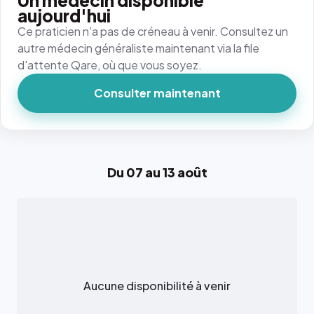
Un médecin disponible
aujourd'hui
Ce praticien n'a pas de créneau à venir. Consultez un
autre médecin généraliste maintenant via la file
d'attente Qare, où que vous soyez.
Consulter maintenant
Du 07 au 13 août
Aucune disponibilité à venir