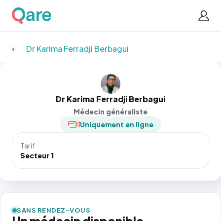
Dr Karima Ferradji Berbagui
Dr Karima Ferradji Berbagui
Médecin généraliste
Uniquement en ligne
Tarif
Secteur 1
SANS RENDEZ-VOUS