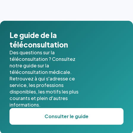
dernières
images de
l'annuaire
dans ce
cas. #}
Le guide de la
téléconsultation
Des questions sur la
téléconsultation ? Consultez
notre guide sur la
téléconsultation médicale.
Retrouvez à qui s'adresse ce
service, les professions
disponibles, les motifs les plus
courants et plein d'autres
informations.
Consulter le guide