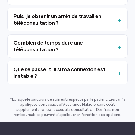
Puis-je obtenir un arrêt de travail en
téléconsultation ?
Combien de temps dure une
téléconsultation ?
Que se passe-t-il si ma connexion est
instable ?
*Lorsque le parcours de soin est respecté par le patient. Les tarifs
appliqués sont ceux de l'Assurance Maladie, sans coût
supplémentaire lié à l'accès à la consultation. Des frais non
remboursables peuvent s'appliquer en fonction des options.