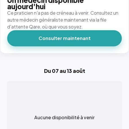
Un médecin disponible
aujourd'hui
Ce praticien n'a pas de créneau à venir. Consultez un
autre médecin généraliste maintenant via la file
d'attente Qare, où que vous soyez.
Consulter maintenant
Du 07 au 13 août
Aucune disponibilité à venir