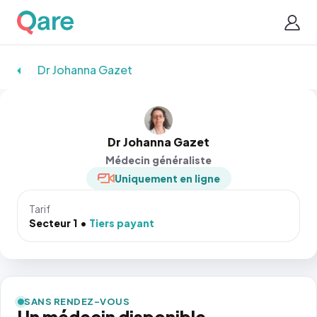
Dr Johanna Gazet
Dr Johanna Gazet
Médecin généraliste
Uniquement en ligne
Tarif
Secteur 1
Tiers payant
SANS RENDEZ-VOUS