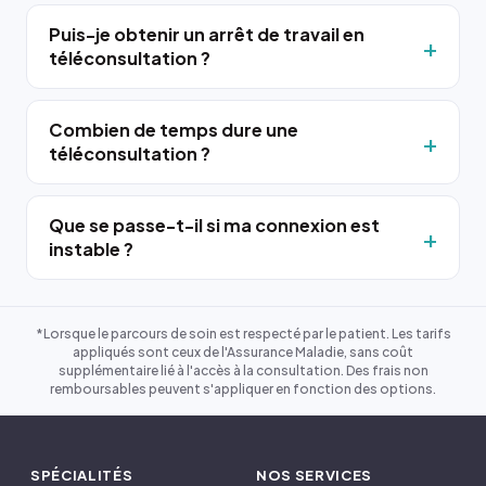
Puis-je obtenir un arrêt de travail en
téléconsultation ?
Combien de temps dure une
téléconsultation ?
Que se passe-t-il si ma connexion est
instable ?
*Lorsque le parcours de soin est respecté par le patient. Les tarifs
appliqués sont ceux de l'Assurance Maladie, sans coût
supplémentaire lié à l'accès à la consultation. Des frais non
remboursables peuvent s'appliquer en fonction des options.
SPÉCIALITÉS
NOS SERVICES