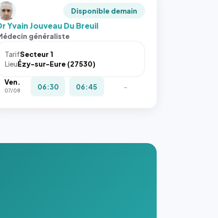
Disponible demain
Dr Yvain Jouveau Du Breuil
Médecin généraliste
Tarif
Secteur 1
Lieu
Ézy-sur-Eure (27530)
Ven.
06:30
06:45
-
07/08