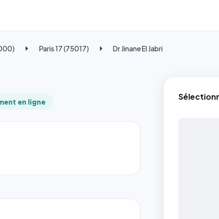
5000)
Paris 17 (75017)
Dr Jinane El Jabri
Sélection
ent en ligne