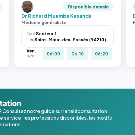
Disponible demain
Dr Richard Muamba Kasanda
Médecin généraliste
Tarif
Secteur 1
Lieu
Saint-Maur-des-Fossés (94210)
Ven.
06:00
06:10
06:20
07/08
ltation
? Consultez notre guide sur la téléconsultation
 service, les professions disponibles, les motifs
ormations.