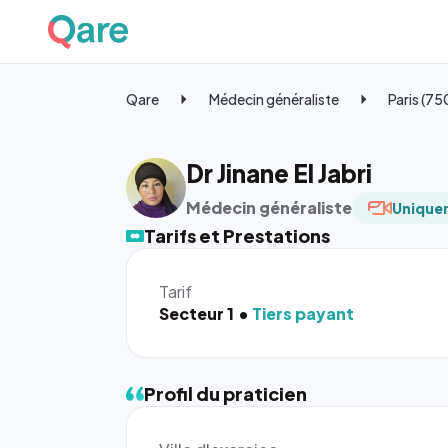
Qare
Médecin généraliste
Paris (7
Dr Jinane El Jabri
Médecin généraliste
Uniquem
Tarifs et Prestations
Tarif
Secteur 1
Tiers payant
Profil du praticien