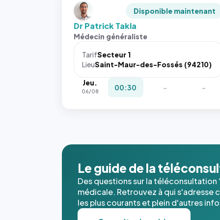
Disponible maintenant
Dr Patrick Takla
Médecin généraliste
Tarif
Secteur 1
Lieu
Saint-Maur-des-Fossés (94210)
Jeu.
00:30
-
-
06/08
Le guide de la téléconsu
Des questions sur la téléconsultation 
médicale. Retrouvez à qui s'adresse ce
les plus courants et plein d'autres inf