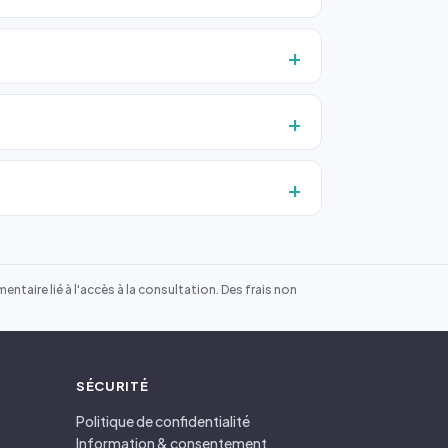
ntaire lié à l'accès à la consultation. Des frais non
SÉCURITÉ
Politique de confidentialité
Information & consentement