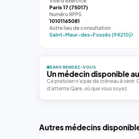
Ville d'exercice
Paris 17 (75017)
Numéro RPPS
10101165081
Autre lieu de consultation
Saint-Maur-des-Fossés (94210)
SANS RENDEZ-VOUS
Un médecin disponible au
Ce praticien n'a pas de créneau à venir. 
d'attente Qare, où que vous soyez.
Autres médecins disponibl