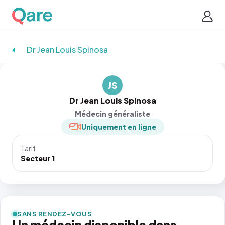
Dr Jean Louis Spinosa
JS
Dr Jean Louis Spinosa
Médecin généraliste
Uniquement en ligne
Tarif
Secteur 1
SANS RENDEZ-VOUS