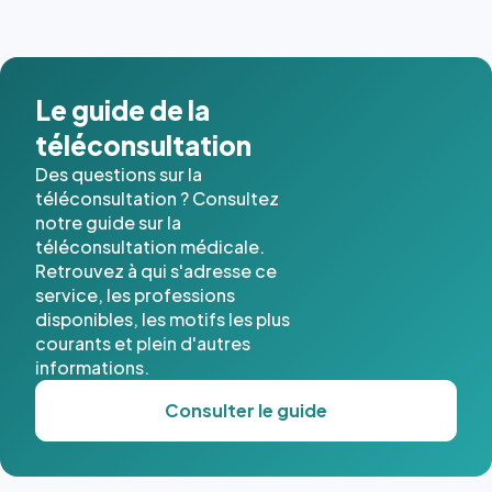
images de
l'annuaire
dans ce
cas. #}
Le guide de la
téléconsultation
Des questions sur la
téléconsultation ? Consultez
notre guide sur la
téléconsultation médicale.
Retrouvez à qui s'adresse ce
service, les professions
disponibles, les motifs les plus
courants et plein d'autres
informations.
Consulter le guide