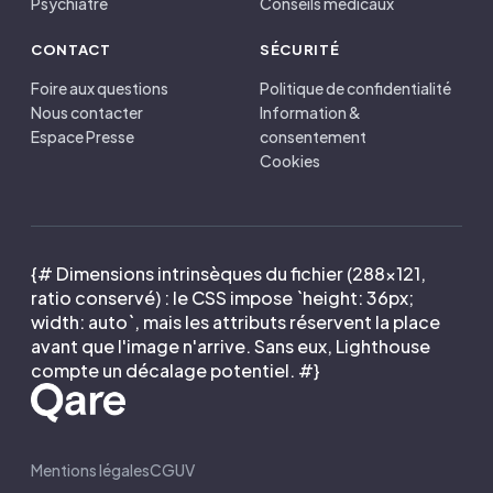
Psychiatre
Conseils médicaux
CONTACT
SÉCURITÉ
Foire aux questions
Politique de confidentialité
Nous contacter
Information &
Espace Presse
consentement
Cookies
{# Dimensions intrinsèques du fichier (288×121,
ratio conservé) : le CSS impose `height: 36px;
width: auto`, mais les attributs réservent la place
avant que l'image n'arrive. Sans eux, Lighthouse
compte un décalage potentiel. #}
Mentions légales
CGUV