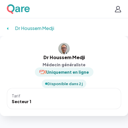
Dr Houssem Medji
Dr Houssem Medji
Médecin généraliste
Uniquement en ligne
Disponible dans 2 j
Tarif
Secteur 1