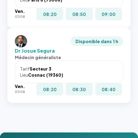
Ven.
08:20
08:50
09:00
07/08
Disponible dans 1 h
Dr Josue Segura
Médecin généraliste
Tarif
Secteur 3
Lieu
Cosnac (19360)
Ven.
08:20
08:30
08:40
07/08