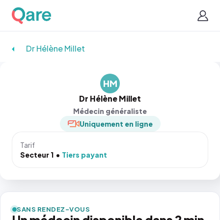
Dr Hélène Millet
HM
Dr Hélène Millet
Médecin généraliste
Uniquement en ligne
Tarif
Secteur 1
Tiers payant
SANS RENDEZ-VOUS