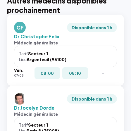
Autres médecins disponibles
prochainement
CF
Disponible dans 1 h
Dr Christophe Felix
Médecin généraliste
Tarif
Secteur 1
Lieu
Argenteuil (95100)
Ven.
08:00
08:10
-
07/08
Disponible dans 1 h
Dr Jocelyn Dorde
Médecin généraliste
Tarif
Secteur 1
Lieu
Paris 8 (75008)