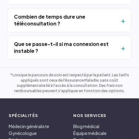
Combien de temps dure une
téléconsultation ?
Que se passe-t-il si ma connexion est
instable ?
*Lorsque le parcours de soin est respecté par le patient. Les tarifs
appliqués sont ceux de l'Assurance Maladie, sans coût
supplémentaire lié à l'accès à la consultation. Des frais non
remboursables peuvent s'appliquer en fonction des options.
SPÉCIALITÉS
NOS SERVICES
Médecin généraliste
Blog médical
Gynécologue
Équipe médicale