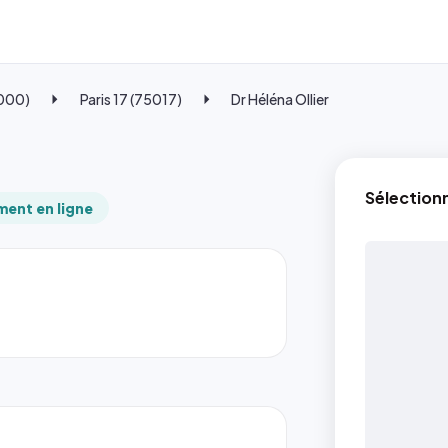
5000)
Paris 17 (75017)
Dr Héléna Ollier
Sélection
ent en ligne