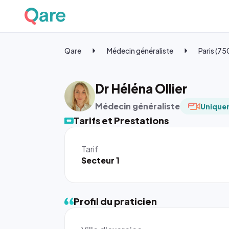
Qare
Médecin généraliste
Paris (7
Dr Héléna Ollier
Médecin généraliste
Uniquem
Tarifs et Prestations
Tarif
Secteur 1
Profil du praticien