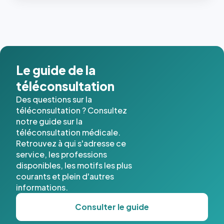
les trois
dernières
images de
l'annuaire
dans ce
cas. #}
Le guide de la
téléconsultation
Des questions sur la
téléconsultation ? Consultez
notre guide sur la
téléconsultation médicale.
Retrouvez à qui s'adresse ce
service, les professions
disponibles, les motifs les plus
courants et plein d'autres
informations.
Consulter le guide