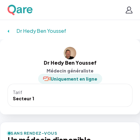
Dr Hedy Ben Youssef
Dr Hedy Ben Youssef
Médecin généraliste
Uniquement en ligne
Tarif
Secteur 1
SANS RENDEZ-VOUS