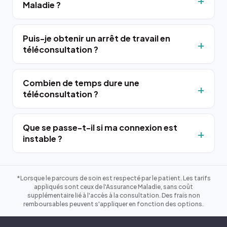
Maladie ?
Puis-je obtenir un arrêt de travail en
téléconsultation ?
Combien de temps dure une
téléconsultation ?
Que se passe-t-il si ma connexion est
instable ?
*Lorsque le parcours de soin est respecté par le patient. Les tarifs
appliqués sont ceux de l'Assurance Maladie, sans coût
supplémentaire lié à l'accès à la consultation. Des frais non
remboursables peuvent s'appliquer en fonction des options.