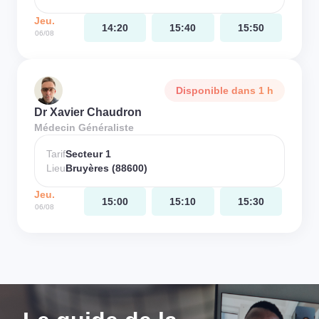
Jeu.
14:20
15:40
15:50
06/08
Disponible dans 1 h
Dr Xavier Chaudron
Médecin Généraliste
Tarif
Secteur 1
Lieu
Bruyères (88600)
Jeu.
15:00
15:10
15:30
06/08