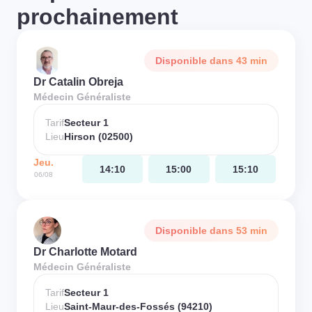
prochainement
Disponible dans 43 min
Dr Catalin Obreja
Médecin Généraliste
Tarif
Secteur 1
Lieu
Hirson (02500)
Jeu.
14:10
15:00
15:10
06/08
Disponible dans 53 min
Dr Charlotte Motard
Médecin Généraliste
Tarif
Secteur 1
Lieu
Saint-Maur-des-Fossés (94210)