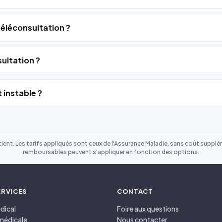
 téléconsultation ?
ultation ?
 instable ?
ient. Les tarifs appliqués sont ceux de l'Assurance Maladie, sans coût suppléme
remboursables peuvent s'appliquer en fonction des options.
ERVICES
CONTACT
dical
Foire aux questions
médicale
Nous contacter