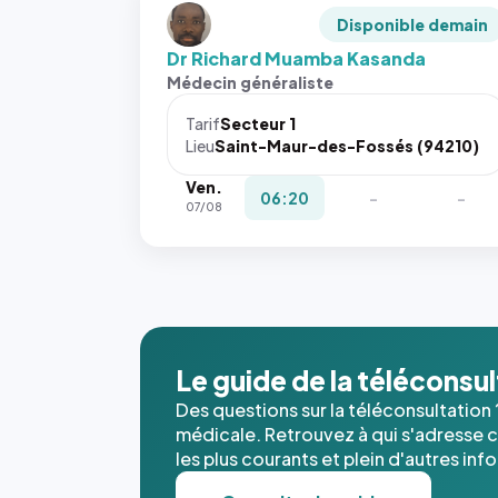
Disponible demain
Dr Richard Muamba Kasanda
Médecin généraliste
Tarif
Secteur 1
Lieu
Saint-Maur-des-Fossés (94210)
Ven.
06:20
-
-
07/08
Le guide de la téléconsu
Des questions sur la téléconsultation 
médicale. Retrouvez à qui s'adresse ce
les plus courants et plein d'autres inf