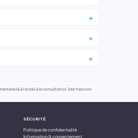
ntaire lié à l'accès à la consultation. Des frais non
SÉCURITÉ
Politique de confidentialité
Information & consentement