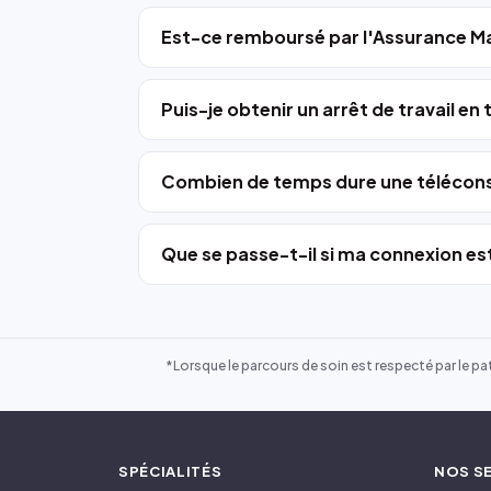
Est-ce remboursé par l'Assurance Ma
Puis-je obtenir un arrêt de travail en
Combien de temps dure une télécons
Que se passe-t-il si ma connexion est
*Lorsque le parcours de soin est respecté par le pat
SPÉCIALITÉS
NOS S