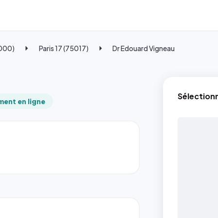
5000)
Paris 17 (75017)
Dr Edouard Vigneau
Sélection
ent en ligne