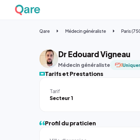
Qare
Médecin généraliste
Paris (7
Dr Edouard Vigneau
Médecin généraliste
Uniquem
Tarifs et Prestations
Tarif
Secteur 1
Profil du praticien