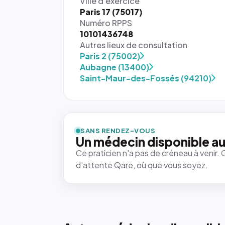
Ville d'exercice
Paris 17 (75017)
Numéro RPPS
10101436748
Autres lieux de consultation
Paris 2 (75002)
Aubagne (13400)
Saint-Maur-des-Fossés (94210)
SANS RENDEZ-VOUS
Un médecin disponible au
Ce praticien n'a pas de créneau à venir. 
d'attente Qare, où que vous soyez.