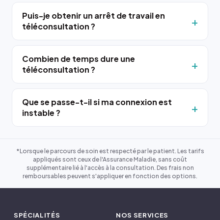
Puis-je obtenir un arrêt de travail en
téléconsultation ?
Combien de temps dure une
téléconsultation ?
Que se passe-t-il si ma connexion est
instable ?
*Lorsque le parcours de soin est respecté par le patient. Les tarifs
appliqués sont ceux de l'Assurance Maladie, sans coût
supplémentaire lié à l'accès à la consultation. Des frais non
remboursables peuvent s'appliquer en fonction des options.
SPÉCIALITÉS
NOS SERVICES