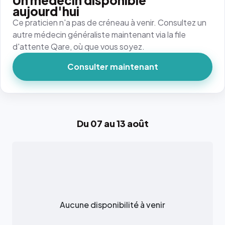
Un médecin disponible
aujourd'hui
Ce praticien n'a pas de créneau à venir. Consultez un
autre médecin généraliste maintenant via la file
d'attente Qare, où que vous soyez.
Consulter maintenant
Du 07 au 13 août
Aucune disponibilité à venir