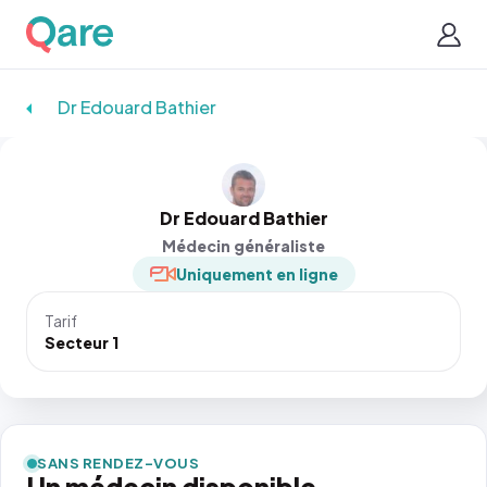
Dr Edouard Bathier
Dr Edouard Bathier
Médecin généraliste
Uniquement en ligne
Tarif
Secteur 1
SANS RENDEZ-VOUS