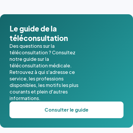
images de
l'annuaire
dans ce
cas. #}
Le guide de la
téléconsultation
Des questions sur la
téléconsultation ? Consultez
notre guide sur la
téléconsultation médicale.
Retrouvez à qui s'adresse ce
service, les professions
disponibles, les motifs les plus
courants et plein d'autres
informations.
Consulter le guide