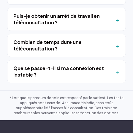
Puis-je obtenir un arrêt de travail en
téléconsultation ?
Combien de temps dure une
téléconsultation ?
Que se passe-t-il si ma connexion est
instable ?
*Lorsque le parcours de soin est respecté par le patient. Les tarifs
appliqués sont ceux de l'Assurance Maladie, sans coût
supplémentaire lié à l'accès à la consultation. Des frais non
remboursables peuvent s'appliquer en fonction des options.