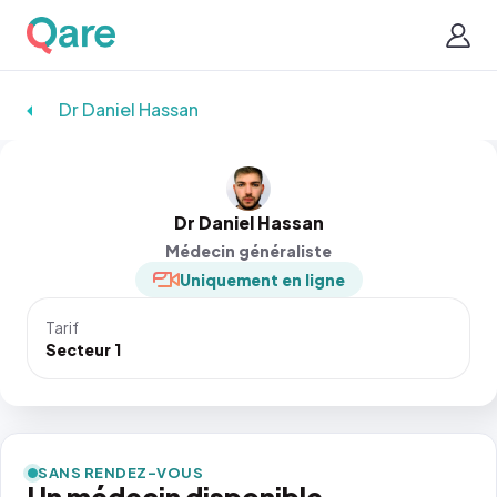
Dr Daniel Hassan
Dr Daniel Hassan
Médecin généraliste
Uniquement en ligne
Tarif
Secteur 1
SANS RENDEZ-VOUS