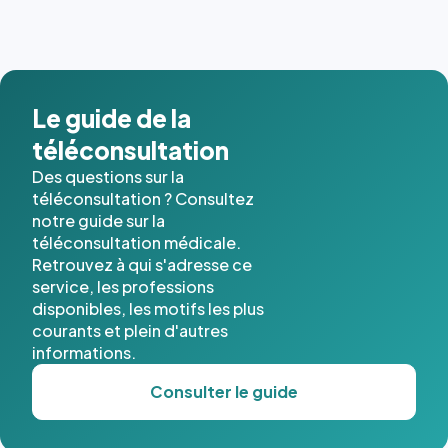
dernières
images de
l'annuaire
dans ce
cas. #}
Le guide de la
téléconsultation
Des questions sur la
téléconsultation ? Consultez
notre guide sur la
téléconsultation médicale.
Retrouvez à qui s'adresse ce
service, les professions
disponibles, les motifs les plus
courants et plein d'autres
informations.
Consulter le guide