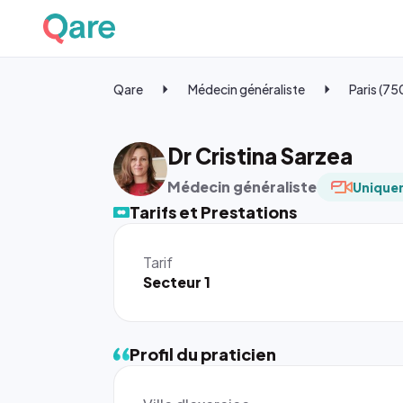
Qare
Médecin généraliste
Paris (7
Dr Cristina Sarzea
Médecin généraliste
Uniquem
Tarifs et Prestations
Tarif
Secteur 1
Profil du praticien