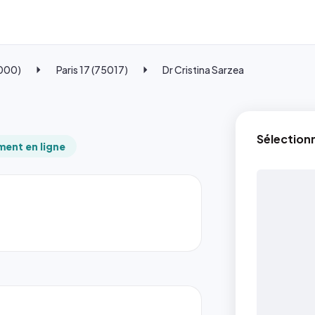
5000)
Paris 17 (75017)
Dr Cristina Sarzea
Sélection
ent en ligne