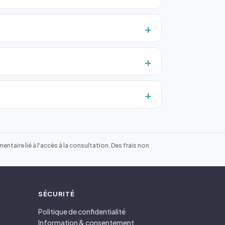
ntaire lié à l'accès à la consultation. Des frais non
SÉCURITÉ
Politique de confidentialité
Information & consentement