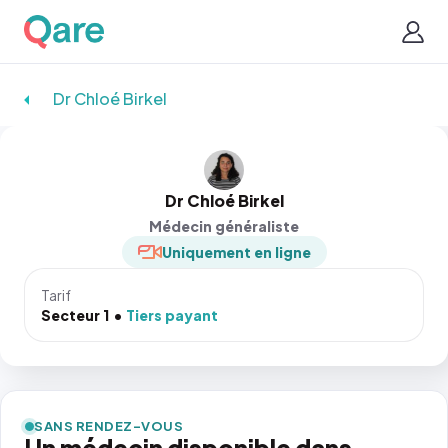
Dr Chloé Birkel
Dr Chloé Birkel
Médecin généraliste
Uniquement en ligne
Tarif
Secteur 1
Tiers payant
SANS RENDEZ-VOUS