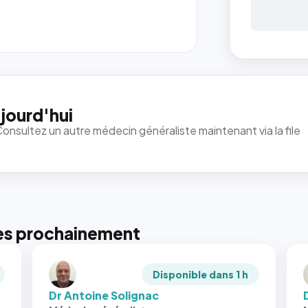
jourd'hui
Consultez un autre médecin généraliste maintenant via la file
es prochainement
Disponible dans 1 h
Dr Antoine Solignac