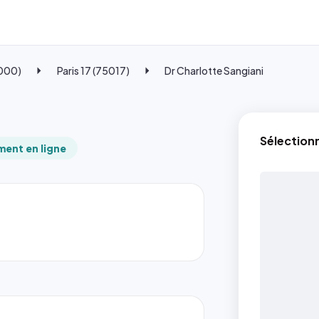
5000)
Paris 17 (75017)
Dr Charlotte Sangiani
Sélection
ent en ligne