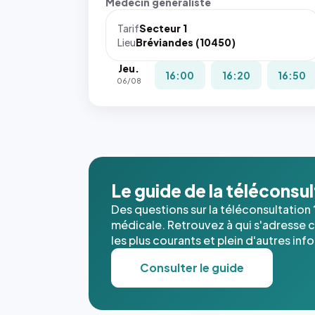
Médecin généraliste
Tarif
Secteur 1
Lieu
Bréviandes (10450)
Jeu.
16:00
16:20
16:50
06/08
Le guide de la téléconsu
Des questions sur la téléconsultation 
médicale. Retrouvez à qui s'adresse ce
les plus courants et plein d'autres inf
Consulter le guide