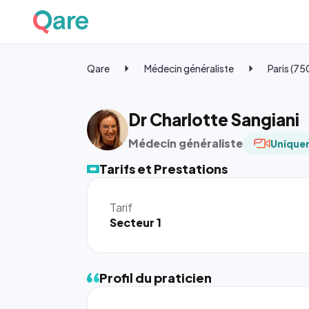
Qare
Médecin généraliste
Paris (7
Dr Charlotte Sangiani
Médecin généraliste
Uniquem
Tarifs et Prestations
Tarif
Secteur 1
Profil du praticien