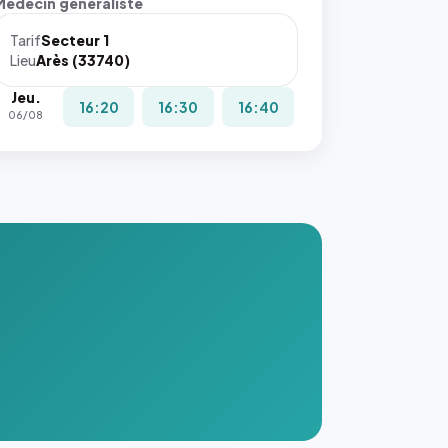
Médecin généraliste
Tarif
Secteur 1
Lieu
Arès (33740)
Jeu.
16:20
16:30
16:40
06/08