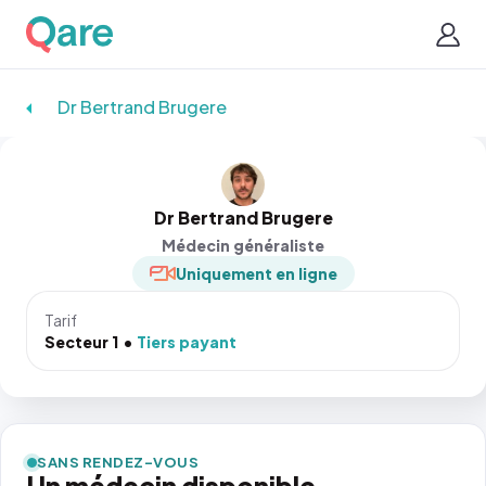
Dr Bertrand Brugere
Dr Bertrand Brugere
Médecin généraliste
Uniquement en ligne
Tarif
Secteur 1
Tiers payant
SANS RENDEZ-VOUS