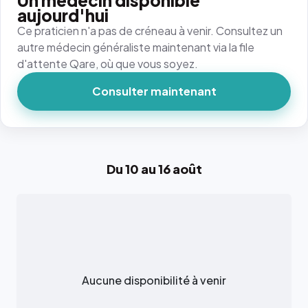
Un médecin disponible
aujourd'hui
Ce praticien n'a pas de créneau à venir. Consultez un
autre médecin généraliste maintenant via la file
d'attente Qare, où que vous soyez.
Consulter maintenant
Du 10 au 16 août
Aucune disponibilité à venir