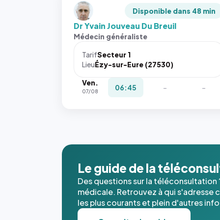
Disponible dans 48 min
Dr Yvain Jouveau Du Breuil
Médecin généraliste
Tarif
Secteur 1
Lieu
Ézy-sur-Eure (27530)
Ven.
06:45
-
-
07/08
Le guide de la téléconsu
Des questions sur la téléconsultation 
médicale. Retrouvez à qui s'adresse ce
les plus courants et plein d'autres inf