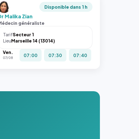
Disponible dans 1 h
Dr Malika Zian
Médecin généraliste
Tarif
Secteur 1
Lieu
Marseille 14 (13014)
Ven.
07:00
07:30
07:40
07/08