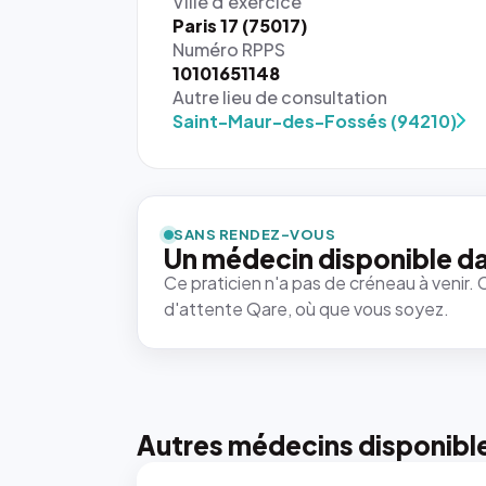
Ville d'exercice
Paris 17 (75017)
Numéro RPPS
10101651148
Autre lieu de consultation
Saint-Maur-des-Fossés (94210)
SANS RENDEZ-VOUS
Un médecin disponible da
Ce praticien n'a pas de créneau à venir. 
d'attente Qare, où que vous soyez.
Autres médecins disponibl