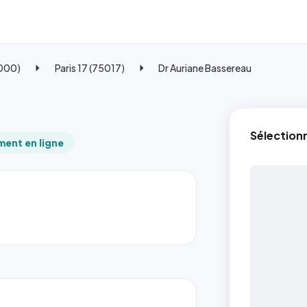
5000)
Paris 17 (75017)
Dr Auriane Bassereau
Sélection
ent en ligne