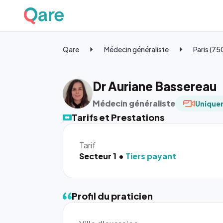
Qare
Médecin généraliste
Paris (7
Dr Auriane Bassereau
Médecin généraliste
Uniquem
Tarifs et Prestations
Tarif
Secteur 1
Tiers payant
Profil du praticien