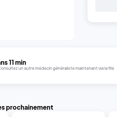
ns 11 min
Consultez un autre médecin généraliste maintenant via la file
es prochainement