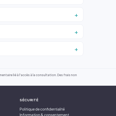
ntaire lié à l'accès à la consultation. Des frais non
SÉCURITÉ
Politique de confidentialité
Information & consentement