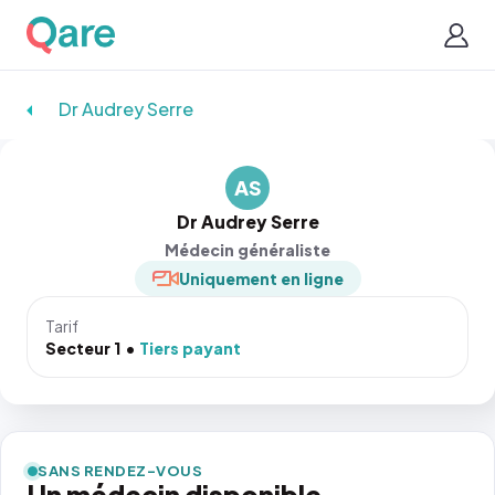
Dr Audrey Serre
AS
Dr Audrey Serre
Médecin généraliste
Uniquement en ligne
Tarif
Secteur 1
Tiers payant
SANS RENDEZ-VOUS