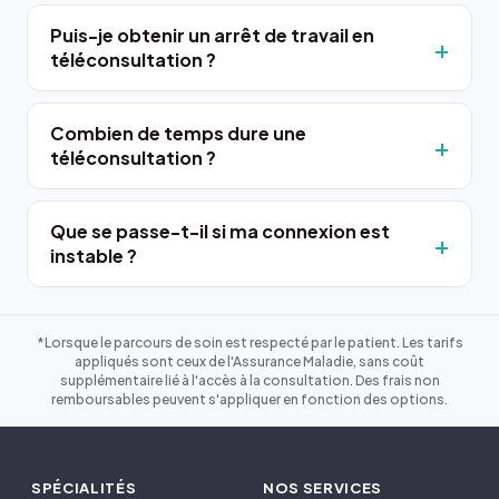
Puis-je obtenir un arrêt de travail en
téléconsultation ?
Combien de temps dure une
téléconsultation ?
Que se passe-t-il si ma connexion est
instable ?
*Lorsque le parcours de soin est respecté par le patient. Les tarifs
appliqués sont ceux de l'Assurance Maladie, sans coût
supplémentaire lié à l'accès à la consultation. Des frais non
remboursables peuvent s'appliquer en fonction des options.
SPÉCIALITÉS
NOS SERVICES