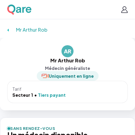
Mr Arthur Rob
AR
Mr Arthur Rob
Médecin généraliste
Uniquement en ligne
Tarif
Secteur 1
Tiers payant
SANS RENDEZ-VOUS