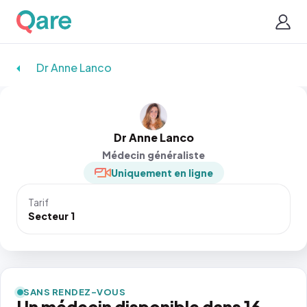
Dr Anne Lanco
Dr Anne Lanco
Médecin généraliste
Uniquement en ligne
Tarif
Secteur 1
SANS RENDEZ-VOUS