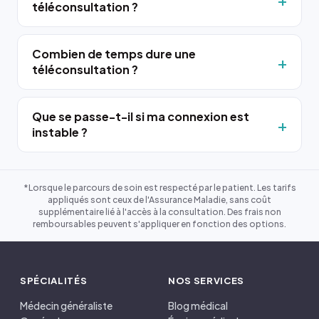
téléconsultation ?
Combien de temps dure une
téléconsultation ?
Que se passe-t-il si ma connexion est
instable ?
*Lorsque le parcours de soin est respecté par le patient. Les tarifs
appliqués sont ceux de l'Assurance Maladie, sans coût
supplémentaire lié à l'accès à la consultation. Des frais non
remboursables peuvent s'appliquer en fonction des options.
SPÉCIALITÉS
NOS SERVICES
Médecin généraliste
Blog médical