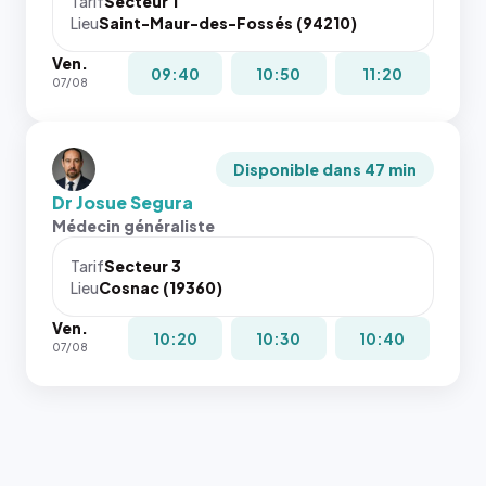
Tarif
Secteur 1
Lieu
Saint-Maur-des-Fossés (94210)
Ven.
09:40
10:50
11:20
07/08
Disponible dans 47 min
Dr Josue Segura
Médecin généraliste
Tarif
Secteur 3
Lieu
Cosnac (19360)
Ven.
10:20
10:30
10:40
07/08