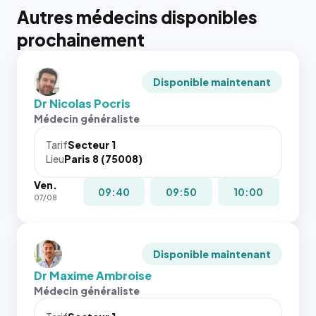
Autres médecins disponibles
prochainement
Disponible maintenant
Dr Nicolas Pocris
Médecin généraliste
Tarif
Secteur 1
Lieu
Paris 8 (75008)
Ven.
09:40
09:50
10:00
07/08
Disponible maintenant
Dr Maxime Ambroise
Médecin généraliste