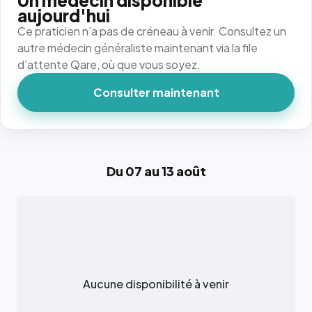
Un médecin disponible
aujourd'hui
Ce praticien n'a pas de créneau à venir. Consultez un
autre médecin généraliste maintenant via la file
d'attente Qare, où que vous soyez.
Consulter maintenant
Du 07 au 13 août
Aucune disponibilité à venir