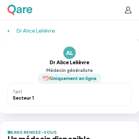
Dr Alice Lelièvre
AL
Dr Alice Lelièvre
Médecin généraliste
Uniquement en ligne
Tarif
Secteur 1
SANS RENDEZ-VOUS