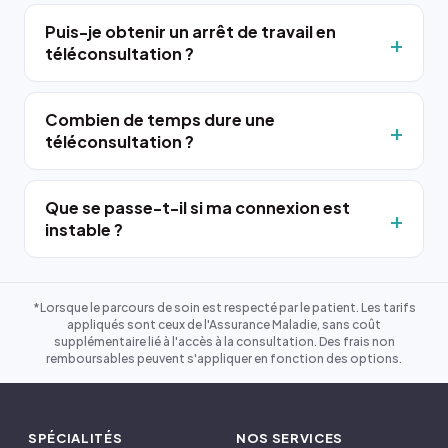
Puis-je obtenir un arrêt de travail en
téléconsultation ?
Combien de temps dure une
téléconsultation ?
Que se passe-t-il si ma connexion est
instable ?
*Lorsque le parcours de soin est respecté par le patient. Les tarifs
appliqués sont ceux de l'Assurance Maladie, sans coût
supplémentaire lié à l'accès à la consultation. Des frais non
remboursables peuvent s'appliquer en fonction des options.
SPÉCIALITÉS
NOS SERVICES