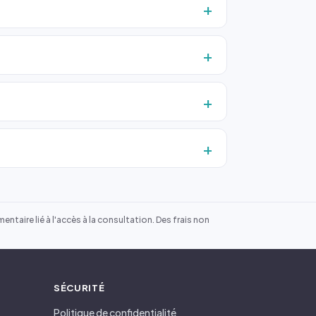
ntaire lié à l'accès à la consultation. Des frais non
SÉCURITÉ
Politique de confidentialité