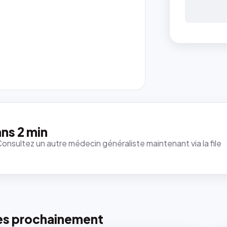
ns 2 min
Consultez un autre médecin généraliste maintenant via la file
es prochainement