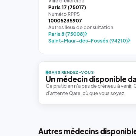
Ville d'exercice
Paris 17 (75017)
Numéro RPPS
10005235907
Autres lieux de consultation
Paris 8 (75008)
Saint-Maur-des-Fossés (94210)
SANS RENDEZ-VOUS
Un médecin disponible da
Ce praticien n'a pas de créneau à venir. 
d'attente Qare, où que vous soyez.
Autres médecins disponibl