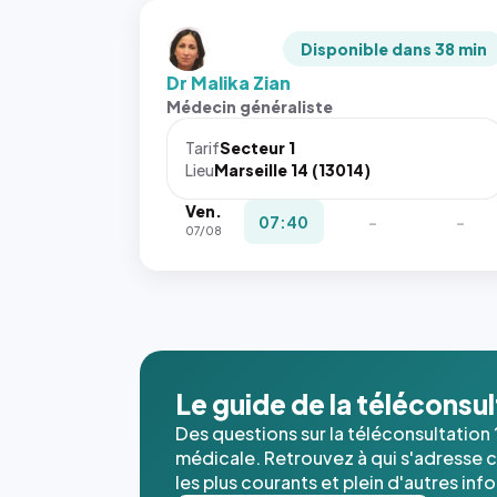
Disponible dans 38 min
Dr Malika Zian
Médecin généraliste
Tarif
Secteur 1
Lieu
Marseille 14 (13014)
Ven.
07:40
-
-
07/08
Le guide de la téléconsu
Des questions sur la téléconsultation 
médicale. Retrouvez à qui s'adresse ce
les plus courants et plein d'autres inf