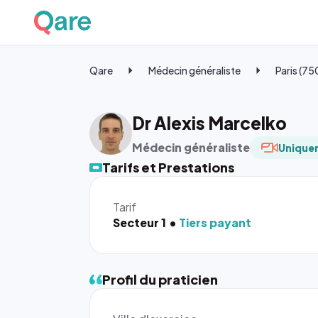
Qare
Médecin généraliste
Paris (7
Dr Alexis Marcelko
Médecin généraliste
Uniquem
Tarifs et Prestations
Tarif
Secteur 1
Tiers payant
Profil du praticien