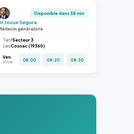
Disponible dans 58 min
Dr Josue Segura
Médecin généraliste
Tarif
Secteur 3
Lieu
Cosnac (19360)
Ven.
08:00
08:20
08:30
07/08