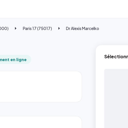
5000)
Paris 17 (75017)
Dr Alexis Marcelko
Sélection
ent en ligne