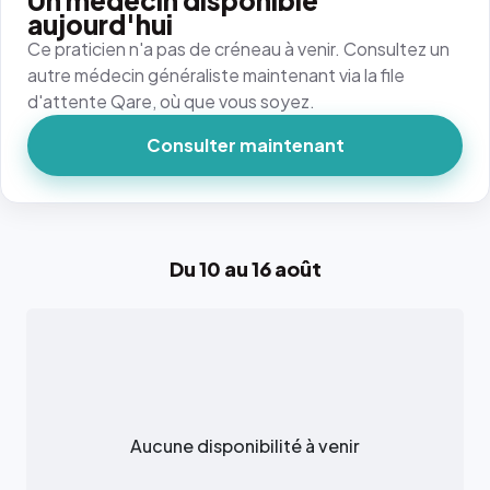
Un médecin disponible
aujourd'hui
Ce praticien n'a pas de créneau à venir. Consultez un
autre médecin généraliste maintenant via la file
d'attente Qare, où que vous soyez.
Consulter maintenant
Du 10 au 16 août
Aucune disponibilité à venir