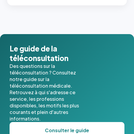
c'étaient
les trois
dernières
images de
l'annuaire
dans ce
cas. #}
Le guide de la
téléconsultation
Des questions sur la
téléconsultation ? Consultez
notre guide sur la
téléconsultation médicale.
Retrouvez à qui s'adresse ce
service, les professions
disponibles, les motifs les plus
courants et plein d'autres
informations.
Consulter le guide