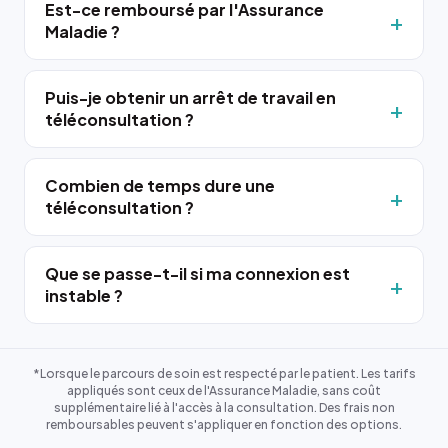
Est-ce remboursé par l'Assurance
Maladie ?
Puis-je obtenir un arrêt de travail en
téléconsultation ?
Combien de temps dure une
téléconsultation ?
Que se passe-t-il si ma connexion est
instable ?
*Lorsque le parcours de soin est respecté par le patient. Les tarifs
appliqués sont ceux de l'Assurance Maladie, sans coût
supplémentaire lié à l'accès à la consultation. Des frais non
remboursables peuvent s'appliquer en fonction des options.