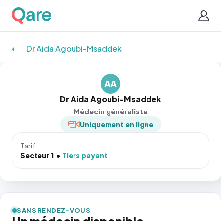
Dr Aida Agoubi-Msaddek
AA
Dr Aida Agoubi-Msaddek
Médecin généraliste
Uniquement en ligne
Tarif
Secteur 1
Tiers payant
SANS RENDEZ-VOUS