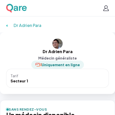
Dr Adrien Para
Dr Adrien Para
Médecin généraliste
Uniquement en ligne
Tarif
Secteur 1
SANS RENDEZ-VOUS