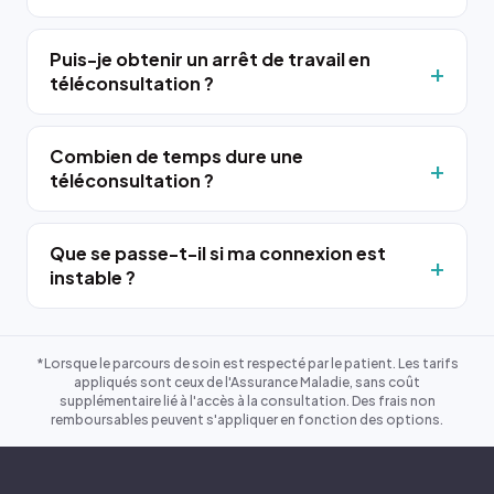
Puis-je obtenir un arrêt de travail en
téléconsultation ?
Combien de temps dure une
téléconsultation ?
Que se passe-t-il si ma connexion est
instable ?
*Lorsque le parcours de soin est respecté par le patient. Les tarifs
appliqués sont ceux de l'Assurance Maladie, sans coût
supplémentaire lié à l'accès à la consultation. Des frais non
remboursables peuvent s'appliquer en fonction des options.