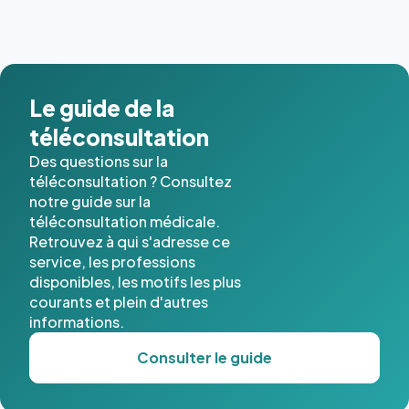
dernières
images de
l'annuaire
dans ce
cas. #}
Le guide de la
téléconsultation
Des questions sur la
téléconsultation ? Consultez
notre guide sur la
téléconsultation médicale.
Retrouvez à qui s'adresse ce
service, les professions
disponibles, les motifs les plus
courants et plein d'autres
informations.
Consulter le guide