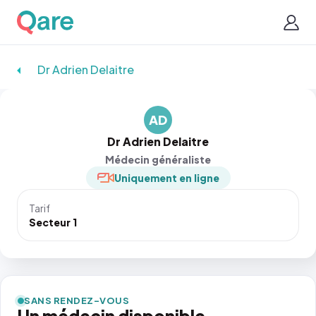
Dr Adrien Delaitre
AD
Dr Adrien Delaitre
Médecin généraliste
Uniquement en ligne
Tarif
Secteur 1
SANS RENDEZ-VOUS