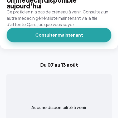
Un médecin disponible
aujourd'hui
Ce praticien n'a pas de créneau à venir. Consultez un
autre médecin généraliste maintenant via la file
d'attente Qare, où que vous soyez.
Consulter maintenant
Du 07 au 13 août
Aucune disponibilité à venir