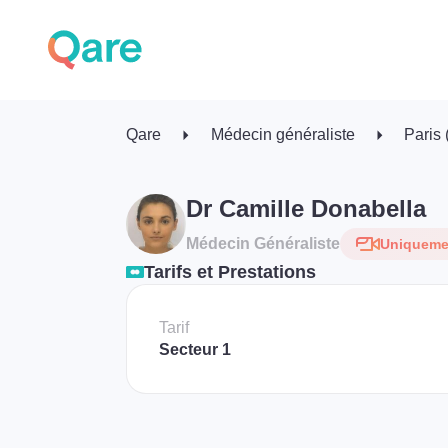
Qare
Médecin généraliste
Paris
Dr Camille Donabella
Médecin Généraliste
Uniquemen
Tarifs et Prestations
Tarif
Secteur 1