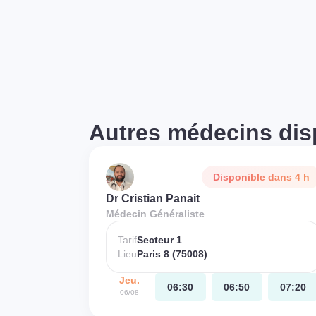
Autres médecins dis
Disponible dans 4 h
Dr Cristian Panait
Médecin Généraliste
Tarif
Secteur 1
Lieu
Paris 8 (75008)
Jeu.
06:30
06:50
07:20
06/08