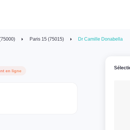
 (75000)
Paris 15 (75015)
Dr Camille Donabella
Sélect
t en ligne