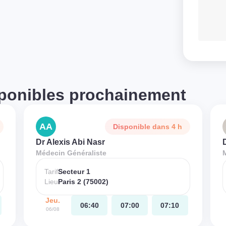
ponibles prochainement
AA
Disponible dans 4 h
Dr Alexis Abi Nasr
Médecin Généraliste
Tarif
Secteur 1
Lieu
Paris 2 (75002)
Jeu.
06:40
07:00
07:10
06/08