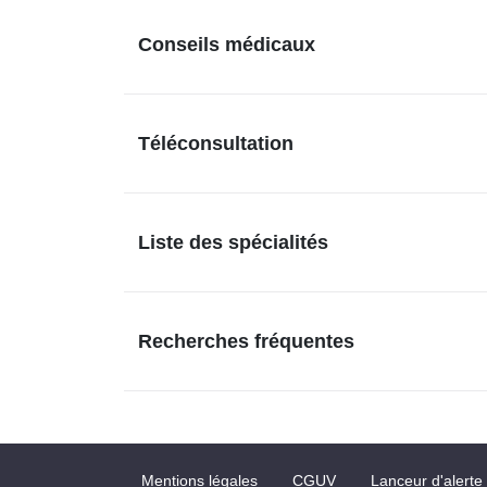
Conseils médicaux
Téléconsultation
Liste des spécialités
Recherches fréquentes
Mentions légales
CGUV
Lanceur d'alerte