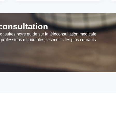
éconsultation
onsultez notre guide sur la téléconsultation médicale.
 professions disponibles, les motifs les plus courants