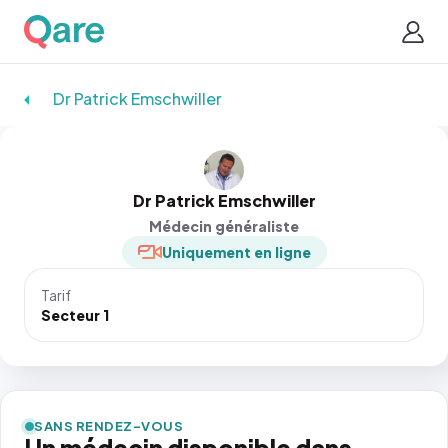
Dr Patrick Emschwiller
Dr Patrick Emschwiller
Médecin généraliste
Uniquement en ligne
Tarif
Secteur 1
SANS RENDEZ-VOUS