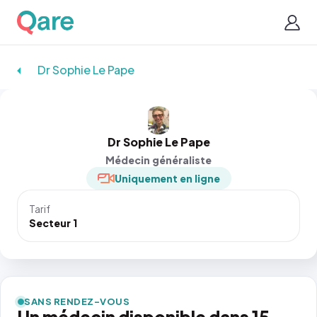
Dr Sophie Le Pape
Dr Sophie Le Pape
Médecin généraliste
Uniquement en ligne
Tarif
Secteur 1
SANS RENDEZ-VOUS