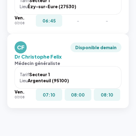
Tarif
Secteur 1
Lieu
Ézy-sur-Eure (27530)
Ven.
06:45
-
-
07/08
CF
Disponible demain
Dr Christophe Felix
Médecin généraliste
Tarif
Secteur 1
Lieu
Argenteuil (95100)
Ven.
07:10
08:00
08:10
07/08