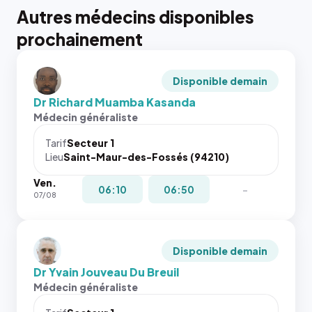
Autres médecins disponibles
prochainement
Disponible demain
Dr Richard Muamba Kasanda
Médecin généraliste
Tarif
Secteur 1
Lieu
Saint-Maur-des-Fossés (94210)
Ven.
06:10
06:50
-
07/08
Disponible demain
Dr Yvain Jouveau Du Breuil
Médecin généraliste