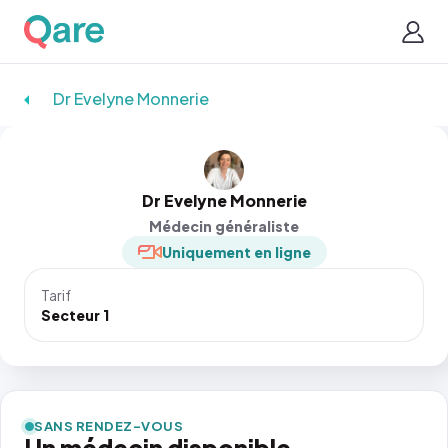
Dr Evelyne Monnerie
Dr Evelyne Monnerie
Médecin généraliste
Uniquement en ligne
Tarif
Secteur 1
SANS RENDEZ-VOUS