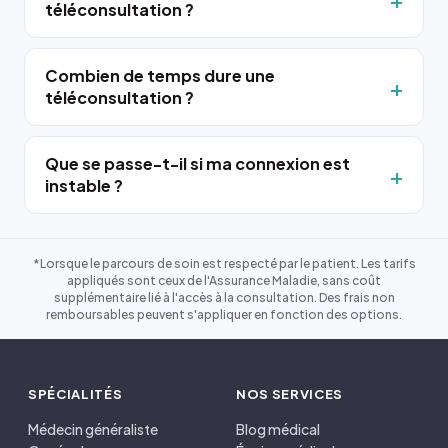
téléconsultation ?
Combien de temps dure une
téléconsultation ?
Que se passe-t-il si ma connexion est
instable ?
*Lorsque le parcours de soin est respecté par le patient. Les tarifs
appliqués sont ceux de l'Assurance Maladie, sans coût
supplémentaire lié à l'accès à la consultation. Des frais non
remboursables peuvent s'appliquer en fonction des options.
SPÉCIALITÉS
NOS SERVICES
Médecin généraliste
Blog médical