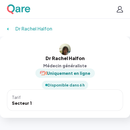
Dr Rachel Halfon
Dr Rachel Halfon
Médecin généraliste
Uniquement en ligne
Disponible dans 6 h
Tarif
Secteur 1