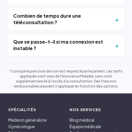
Combien de temps dure une
téléconsultation ?
Que se passe-t-il si ma connexion est
instable ?
*Lorsque le parcours de soin est respecté par le patient. Les tarifs
appliqués sont ceux de l'Assurance Maladie, sans coût
supplémentaire lié à l'accès à la consultation. Des frais non
remboursables peuvent s'appliquer en fonction des options.
SPÉCIALITÉS
NOS SERVICES
Médecin généraliste
Blog médical
Gynécologue
Équipe médicale