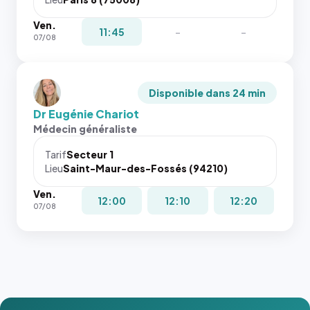
Ven.
11:45
-
-
07/08
Disponible dans 24 min
Dr Eugénie Chariot
Médecin généraliste
Tarif
Secteur 1
Lieu
Saint-Maur-des-Fossés (94210)
Ven.
12:00
12:10
12:20
07/08