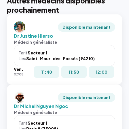
Autres médecins disponibles
prochainement
Disponible maintenant
Dr Justine Hierso
Médecin généraliste
Tarif
Secteur 1
Lieu
Saint-Maur-des-Fossés (94210)
Ven.
11:40
11:50
12:00
07/08
Disponible maintenant
Dr Michel Nguyen Ngoc
Médecin généraliste
Tarif
Secteur 1
Lieu
Paris 8 (75008)