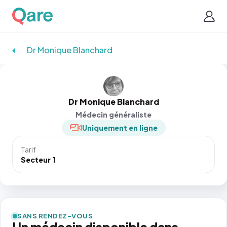
Dr Monique Blanchard
Dr Monique Blanchard
Médecin généraliste
Uniquement en ligne
Tarif
Secteur 1
SANS RENDEZ-VOUS