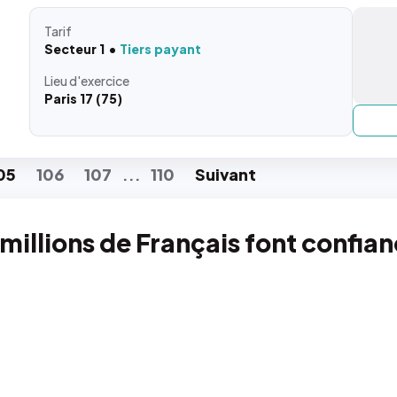
Tarif
Secteur 1
Tiers payant
Lieu
d'exercice
Paris 17 (75)
05
106
107
110
Suiv
ant
...
 millions de Français font confia