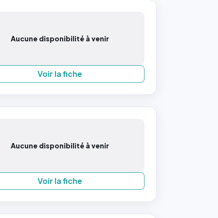
Aucune disponibilité à venir
Voir la fiche
Aucune disponibilité à venir
Voir la fiche