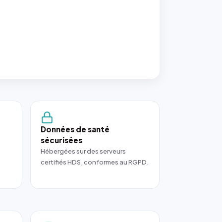
Données de santé
sécurisées
Hébergées sur des serveurs
certifiés HDS, conformes au RGPD.