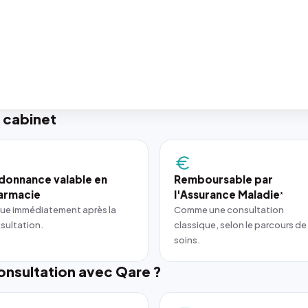
 cabinet
donnance valable en
Remboursable par
armacie
l'Assurance Maladie
*
ue immédiatement après la
Comme une consultation
sultation.
classique, selon le parcours de
soins.
nsultation avec Qare ?