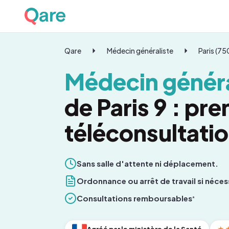
Qare
Médecin généraliste
Paris (7
Médecin généra
de Paris 9 : pr
téléconsultati
Sans salle d'attente ni déplacement.
Ordonnance ou arrêt de travail si néces
Consultations remboursables
*