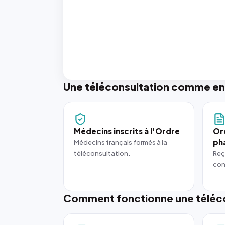
Une téléconsultation comme en
Médecins inscrits à l'Ordre
Or
ph
Médecins français formés à la
téléconsultation.
Reç
con
Comment fonctionne une téléco