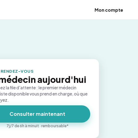
Mon compte
 RENDEZ-VOUS
médecin aujourd'hui
ez la file d'attente : le premier médecin
iste disponible vous prend en charge, où que
oyez.
Consulter maintenant
7j/7 de 6h à minuit · remboursable*