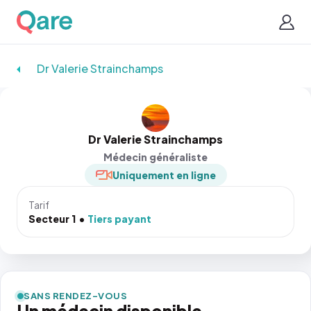
Dr Valerie Strainchamps
Dr Valerie Strainchamps
Médecin généraliste
Uniquement en ligne
Tarif
Secteur 1
Tiers payant
SANS RENDEZ-VOUS