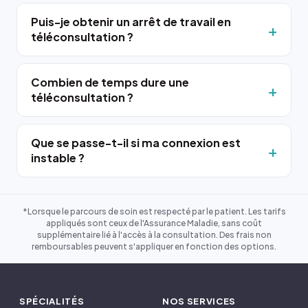
Puis-je obtenir un arrêt de travail en
téléconsultation ?
Combien de temps dure une
téléconsultation ?
Que se passe-t-il si ma connexion est
instable ?
*Lorsque le parcours de soin est respecté par le patient. Les tarifs
appliqués sont ceux de l'Assurance Maladie, sans coût
supplémentaire lié à l'accès à la consultation. Des frais non
remboursables peuvent s'appliquer en fonction des options.
SPÉCIALITÉS
NOS SERVICES