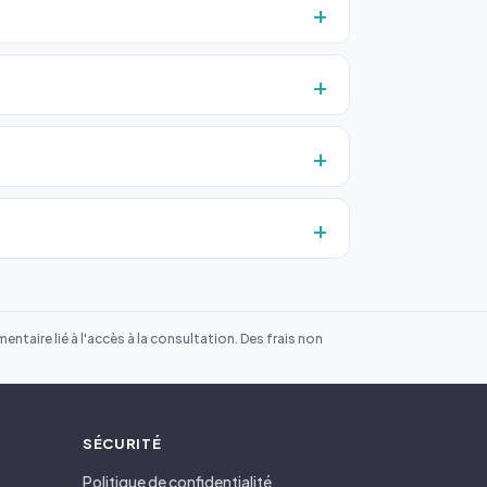
ntaire lié à l'accès à la consultation. Des frais non
SÉCURITÉ
Politique de confidentialité