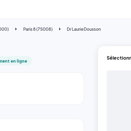
5000)
Paris 8 (75008)
Dr Laurie Dousson
Sélection
ent en ligne