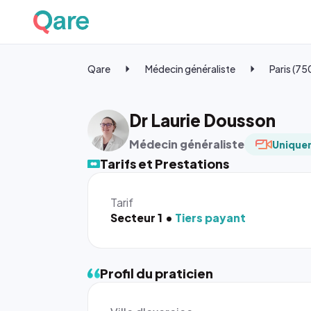
Qare
Médecin généraliste
Paris (7
Dr Laurie Dousson
Médecin généraliste
Uniquem
Tarifs et Prestations
Tarif
Secteur 1
Tiers payant
Profil du praticien