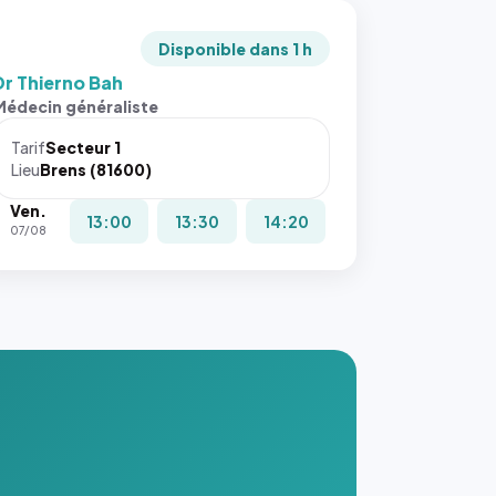
Disponible dans 1 h
Dr Thierno Bah
Médecin généraliste
Tarif
Secteur 1
Lieu
Brens (81600)
Ven.
13:00
13:30
14:20
07/08