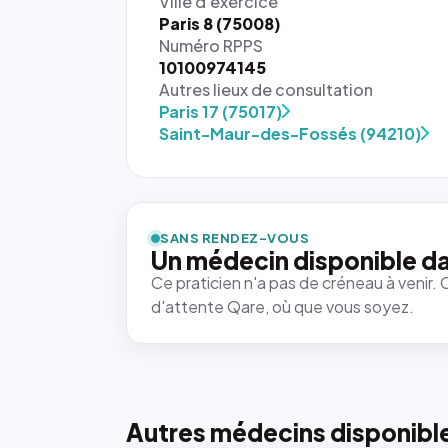
Ville d'exercice
Paris 8 (75008)
Numéro RPPS
10100974145
Autres lieux de consultation
Paris 17 (75017)
Saint-Maur-des-Fossés (94210)
SANS RENDEZ-VOUS
Un médecin disponible da
Ce praticien n'a pas de créneau à venir. 
d'attente Qare, où que vous soyez.
Autres médecins disponibl