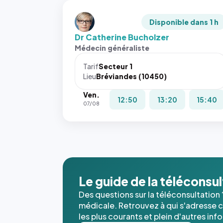
Disponible dans 1 h
Dr Catherine Bucholzer
Médecin généraliste
Tarif
Secteur 1
Lieu
Bréviandes (10450)
Ven.
12:50
13:20
15:40
07/08
Le guide de la téléconsu
Des questions sur la téléconsultation 
médicale. Retrouvez à qui s'adresse ce
les plus courants et plein d'autres inf