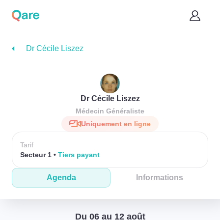
Dr Cécile Liszez
Dr Cécile Liszez
Médecin Généraliste
Uniquement en ligne
Tarif
Secteur 1
Tiers payant
Agenda
Informations
Du 06 au 12 août