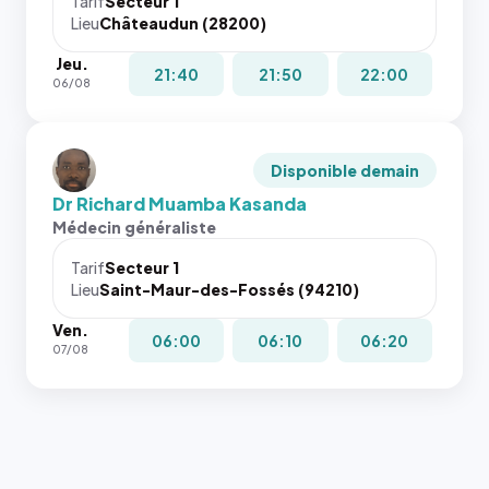
Tarif
Secteur 1
Lieu
Châteaudun (28200)
Jeu.
21:40
21:50
22:00
06/08
Disponible demain
Dr Richard Muamba Kasanda
Médecin généraliste
Tarif
Secteur 1
Lieu
Saint-Maur-des-Fossés (94210)
Ven.
06:00
06:10
06:20
07/08