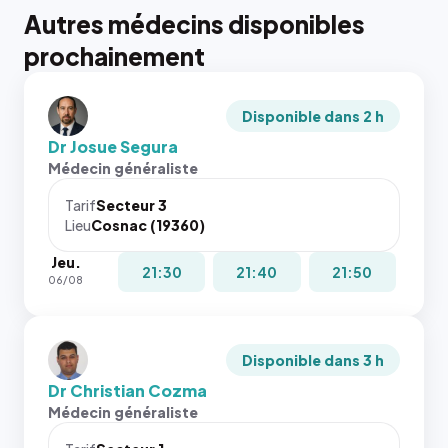
Autres médecins disponibles
prochainement
Disponible dans 2 h
Dr Josue Segura
Médecin généraliste
Tarif
Secteur 3
Lieu
Cosnac (19360)
Jeu.
21:30
21:40
21:50
06/08
Disponible dans 3 h
Dr Christian Cozma
Médecin généraliste