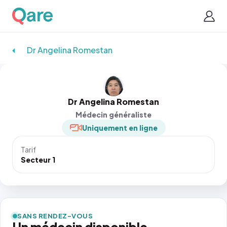
Dr Angelina Romestan
Dr Angelina Romestan
Médecin généraliste
Uniquement en ligne
Tarif
Secteur 1
SANS RENDEZ-VOUS