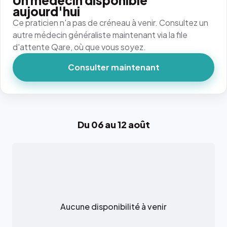
Un médecin disponible
aujourd'hui
Ce praticien n'a pas de créneau à venir. Consultez un
autre médecin généraliste maintenant via la file
d'attente Qare, où que vous soyez.
Consulter maintenant
Du 06 au 12 août
Aucune disponibilité à venir