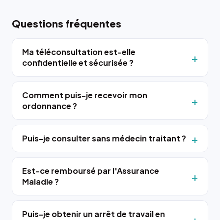
Questions fréquentes
Ma téléconsultation est-elle
confidentielle et sécurisée ?
Comment puis-je recevoir mon
ordonnance ?
Puis-je consulter sans médecin traitant ?
Est-ce remboursé par l'Assurance
Maladie ?
Puis-je obtenir un arrêt de travail en