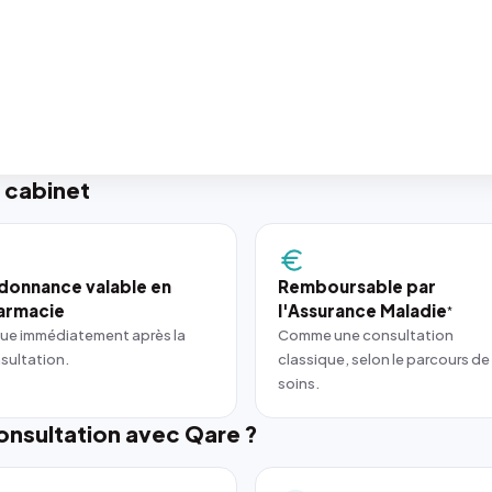
 cabinet
donnance valable en
Remboursable par
armacie
l'Assurance Maladie
*
ue immédiatement après la
Comme une consultation
sultation.
classique, selon le parcours de
soins.
nsultation avec Qare ?