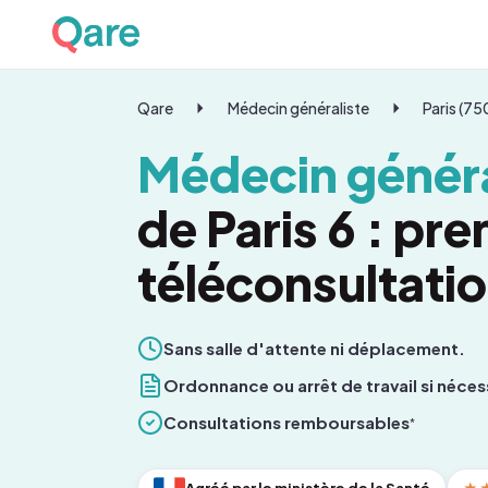
Qare
Médecin généraliste
Paris (7
Médecin généra
de Paris 6 : pr
téléconsultati
Sans salle d'attente ni déplacement.
Ordonnance ou arrêt de travail si néces
Consultations remboursables
*