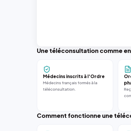
Une téléconsultation comme en
Médecins inscrits à l'Ordre
Or
ph
Médecins français formés à la
téléconsultation.
Reç
con
Comment fonctionne une téléco