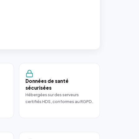
Données de santé
sécurisées
Hébergées sur des serveurs
certifiés HDS, conformes au RGPD.