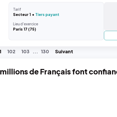
Tarif
Secteur 1
Tiers payant
Lieu
d'exercice
Paris 17 (75)
1
102
103
130
Suiv
ant
...
 millions de Français font confia