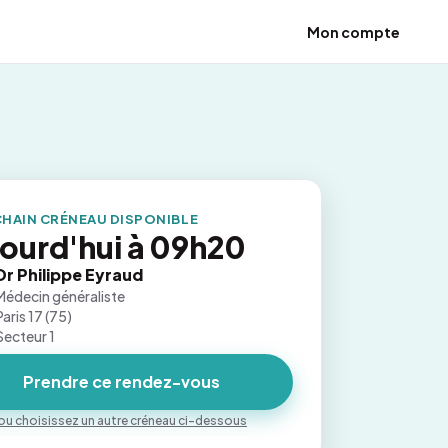
Mon compte
HAIN CRÉNEAU DISPONIBLE
ourd'hui à 09h20
Dr Philippe Eyraud
Médecin généraliste
Paris 17 (75)
Secteur 1
Prendre ce rendez-vous
ou choisissez un autre créneau ci-dessous