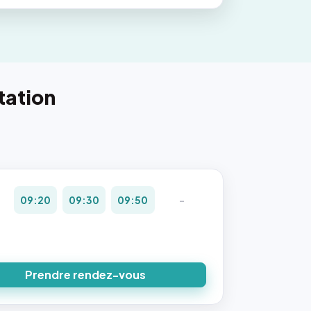
tation
09:20
09:30
09:50
-
Prendre rendez-vous