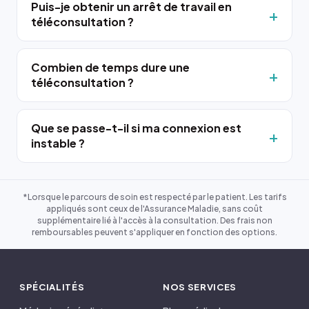
Puis-je obtenir un arrêt de travail en
téléconsultation ?
Combien de temps dure une
téléconsultation ?
Que se passe-t-il si ma connexion est
instable ?
*Lorsque le parcours de soin est respecté par le patient. Les tarifs
appliqués sont ceux de l'Assurance Maladie, sans coût
supplémentaire lié à l'accès à la consultation. Des frais non
remboursables peuvent s'appliquer en fonction des options.
SPÉCIALITÉS
NOS SERVICES