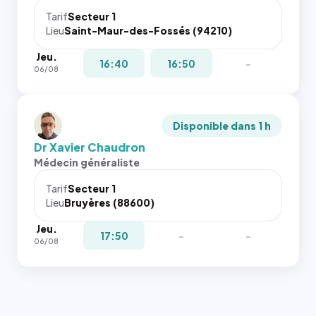
Tarif
Secteur 1
Lieu
Saint-Maur-des-Fossés (94210)
Jeu.
16:40
16:50
-
06/08
Disponible dans 1 h
Dr Xavier Chaudron
Médecin généraliste
Tarif
Secteur 1
Lieu
Bruyères (88600)
Jeu.
17:50
-
-
06/08