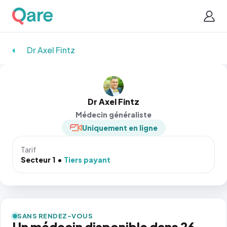
Dr Axel Fintz
Dr Axel Fintz
Médecin généraliste
Uniquement en ligne
Tarif
Secteur 1
Tiers payant
SANS RENDEZ-VOUS