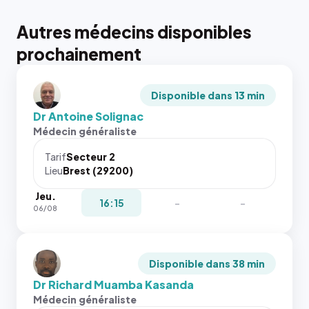
Autres médecins disponibles
prochainement
Disponible dans 13 min
Dr Antoine Solignac
Médecin généraliste
Tarif
Secteur 2
Lieu
Brest (29200)
Jeu.
16:15
-
-
06/08
Disponible dans 38 min
Dr Richard Muamba Kasanda
Médecin généraliste