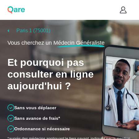
Paris 1 (75001)
Vous cherchez un
Médecin Généraliste
Et pourquoi pas
consulter en ligne
aujourd'hui ?
Sans vous déplacer
Sans avance de frais*
Ordonnance si nécessaire
*auprès des médecins appliquant le tiers payant, indiqués par la mention