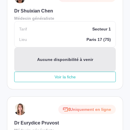
Dr Shuixian Chen
Médecin généraliste
Tarif
Secteur 1
Lieu
Paris 17 (75)
Aucune disponibilité à venir
Voir la fiche
Uniquement en ligne
Dr Eurydice Pruvost