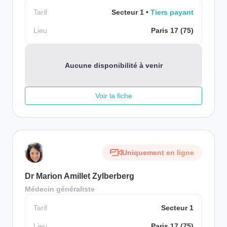
Tarif
Secteur 1
Tiers payant
Lieu
Paris 17 (75)
Aucune disponibilité à venir
Voir la fiche
Uniquement en ligne
Dr Marion Amillet Zylberberg
Médecin généraliste
Tarif
Secteur 1
Lieu
Paris 17 (75)