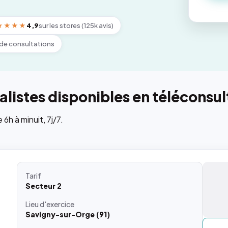
★★★★
4,9
sur les stores (125k avis)
de consultations
listes disponibles en téléconsul
h à minuit, 7j/7.
Tarif
Secteur 2
Lieu
d'exercice
Savigny-sur-Orge (91)