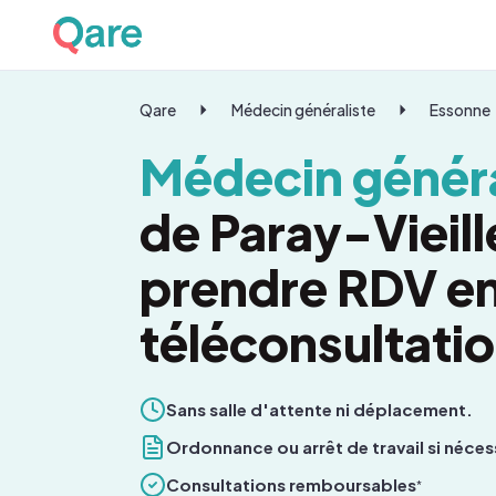
Qare
Médecin généraliste
Essonne
Médecin généra
de Paray-Vieill
prendre RDV e
téléconsultati
Sans salle d'attente ni déplacement.
Ordonnance ou arrêt de travail si néces
Consultations remboursables
*