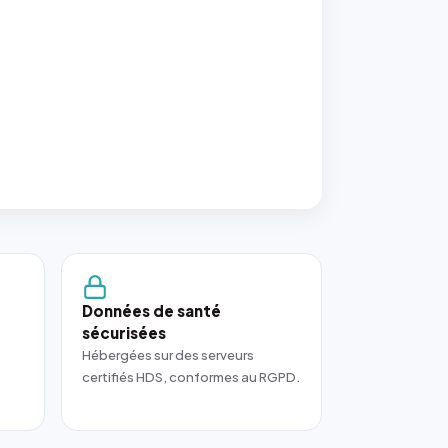
Données de santé
sécurisées
Hébergées sur des serveurs
certifiés HDS, conformes au RGPD.