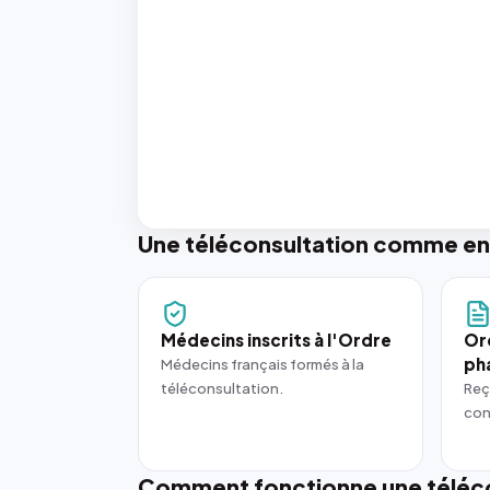
Une téléconsultation comme en
Médecins inscrits à l'Ordre
Or
ph
Médecins français formés à la
téléconsultation.
Reç
con
Comment fonctionne une téléco