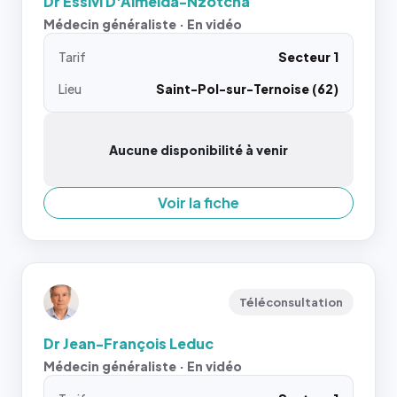
Dr Essivi D'Almeida-Nzotcha
Médecin généraliste · En vidéo
Tarif
Secteur 1
Lieu
Saint-Pol-sur-Ternoise (62)
Aucune disponibilité à venir
Voir la fiche
Téléconsultation
Dr Jean-François Leduc
Médecin généraliste · En vidéo