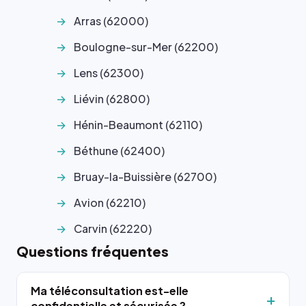
Arras (62000)
Boulogne-sur-Mer (62200)
Lens (62300)
Liévin (62800)
Hénin-Beaumont (62110)
Béthune (62400)
Bruay-la-Buissière (62700)
Avion (62210)
Carvin (62220)
Questions fréquentes
Ma téléconsultation est-elle
confidentielle et sécurisée ?