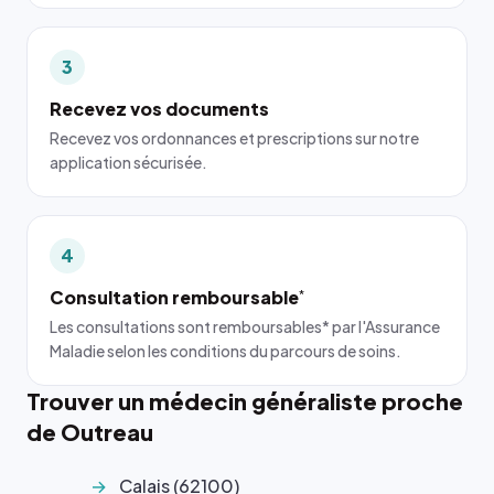
3
Recevez vos documents
Recevez vos ordonnances et prescriptions sur notre
application sécurisée.
4
Consultation remboursable
*
Les consultations sont remboursables* par l'Assurance
Maladie selon les conditions du parcours de soins.
Trouver un médecin généraliste proche
de Outreau
Calais (62100)