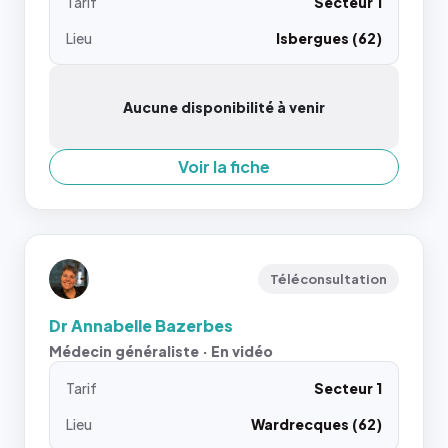
Tarif
Secteur 1
Lieu
Isbergues (62)
Aucune disponibilité à venir
Voir la fiche
Téléconsultation
Dr Annabelle Bazerbes
Médecin généraliste · En vidéo
Tarif
Secteur 1
Lieu
Wardrecques (62)