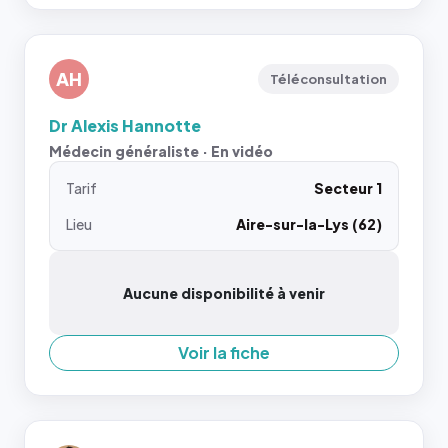
AH
Téléconsultation
Dr Alexis Hannotte
Médecin généraliste · En vidéo
Tarif
Secteur 1
Lieu
Aire-sur-la-Lys (62)
Aucune disponibilité à venir
Voir la fiche