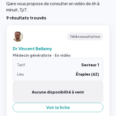
Qare vous propose de consulter en vidéo de 6h à
minuit, 7j/7.
9 résultats trouvés
Téléconsultation
Dr Vincent Bellamy
Médecin généraliste · En vidéo
Tarif
Secteur 1
Lieu
Étaples (62)
Aucune disponibilité à venir
Voir la fiche