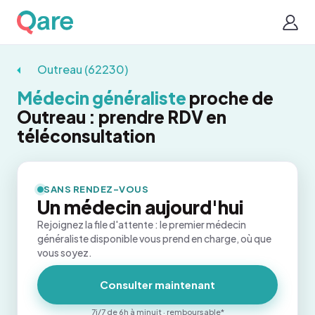
Outreau (62230)
Médecin généraliste
proche de
Outreau : prendre RDV en
téléconsultation
SANS RENDEZ-VOUS
Un médecin aujourd'hui
Rejoignez la file d'attente : le premier médecin
généraliste disponible vous prend en charge, où que
vous soyez.
Consulter maintenant
7j/7 de 6h à minuit · remboursable*