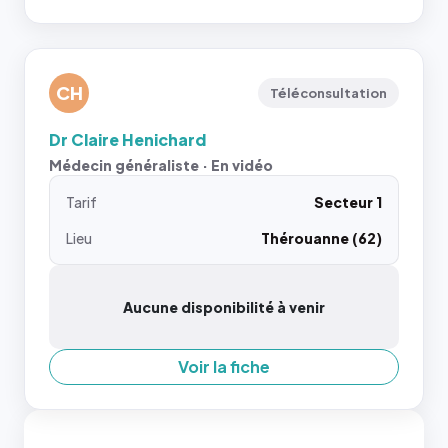
CH
Téléconsultation
Dr Claire Henichard
Médecin généraliste · En vidéo
Tarif
Secteur 1
Lieu
Thérouanne (62)
Aucune disponibilité à venir
Voir la fiche