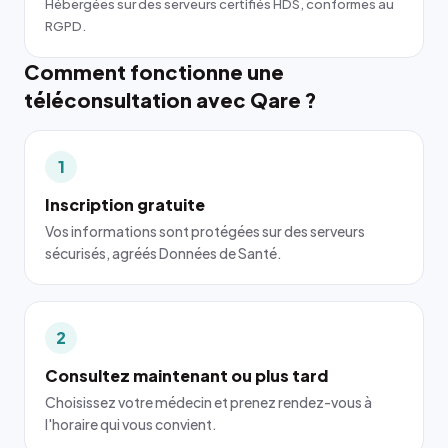
Hébergées sur des serveurs certifiés HDS, conformes au
RGPD.
Comment fonctionne une
téléconsultation avec Qare ?
1
Inscription gratuite
Vos informations sont protégées sur des serveurs
sécurisés, agréés Données de Santé.
2
Consultez maintenant ou plus tard
Choisissez votre médecin et prenez rendez-vous à
l'horaire qui vous convient.