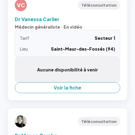
VC
Téléconsultation
Dr Vanessa Carlier
Médecin généraliste · En vidéo
Tarif
Secteur 1
Lieu
Saint-Maur-des-Fossés (94)
Aucune disponibilité à venir
Voir la fiche
Téléconsultation