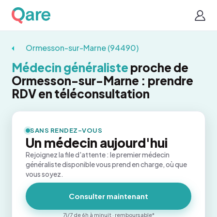
Ormesson-sur-Marne (94490)
Médecin généraliste
proche de
Ormesson-sur-Marne : prendre
RDV en téléconsultation
SANS RENDEZ-VOUS
Un médecin aujourd'hui
Rejoignez la file d'attente : le premier médecin
généraliste disponible vous prend en charge, où que
vous soyez.
Consulter maintenant
7j/7 de 6h à minuit · remboursable*