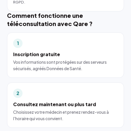
RGPD.
Comment fonctionne une
téléconsultation avec Qare ?
1
Inscription gratuite
Vos informations sont protégées sur des serveurs
sécurisés, agréés Données de Santé.
2
Consultez maintenant ou plus tard
Choisissez votre médecin et prenez rendez-vous à
l'horaire qui vous convient.