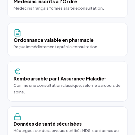
Médecins inscrits à l'Ordre
Médecins français formés à la téléconsultation.
Ordonnance valable en pharmacie
Reçue immédiatement après la consultation.
Remboursable par l'Assurance Maladie
*
Comme une consultation classique, selon le parcours de
soins.
Données de santé sécurisées
Hébergées sur des serveurs certifiés HDS, conformes au