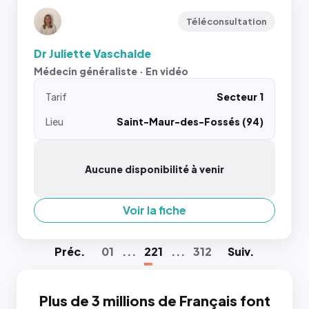
Téléconsultation
Dr Juliette Vaschalde
Médecin généraliste · En vidéo
Tarif
Secteur 1
Lieu
Saint-Maur-des-Fossés (94)
Aucune disponibilité à venir
Voir la fiche
Préc
.
01
...
221
...
312
Suiv
.
Plus de 3 millions de Français font