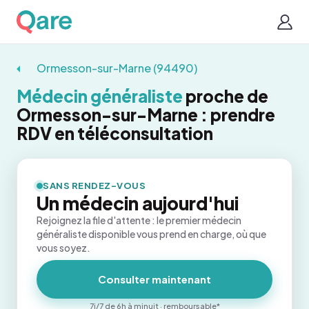
Ormesson-sur-Marne (94490)
Médecin généraliste
proche de
Ormesson-sur-Marne : prendre
RDV en téléconsultation
SANS RENDEZ-VOUS
Un médecin aujourd'hui
Rejoignez la file d'attente : le premier médecin
généraliste disponible vous prend en charge, où que
vous soyez.
Consulter maintenant
7j/7 de 6h à minuit · remboursable*