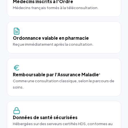
Médecins inscrits à l'Ordre
Médecins français formés à la téléconsultation.
Ordonnance valable en pharmacie
Reçue immédiatement après la consultation.
Remboursable par l'Assurance Maladie
*
Comme une consultation classique, selon le parcours de
soins.
Données de santé sécurisées
Hébergées sur des serveurs certifiés HDS, conformes au