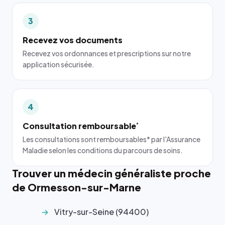
3
Recevez vos documents
Recevez vos ordonnances et prescriptions sur notre
application sécurisée.
4
Consultation remboursable
*
Les consultations sont remboursables* par l'Assurance
Maladie selon les conditions du parcours de soins.
Trouver un médecin généraliste proche
de Ormesson-sur-Marne
Vitry-sur-Seine (94400)