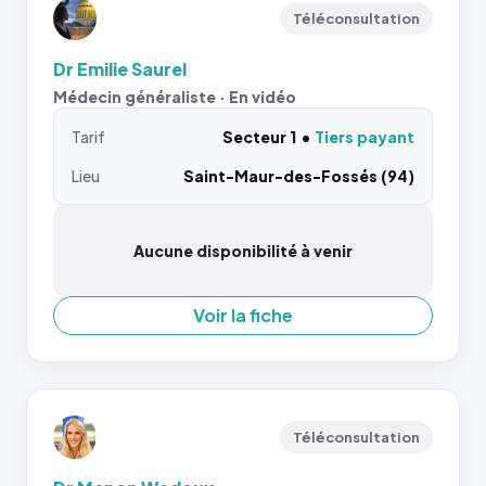
Téléconsultation
Dr Emilie Saurel
Médecin généraliste · En vidéo
Tarif
Secteur 1
Tiers payant
Lieu
Saint-Maur-des-Fossés (94)
Aucune disponibilité à venir
Voir la fiche
Téléconsultation