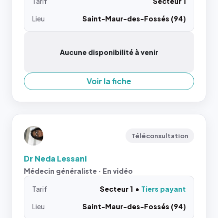
Tarif
Secteur 1
Lieu
Saint-Maur-des-Fossés (94)
Aucune disponibilité à venir
Voir la fiche
Téléconsultation
Dr Neda Lessani
Médecin généraliste · En vidéo
Tarif
Secteur 1
Tiers payant
Lieu
Saint-Maur-des-Fossés (94)