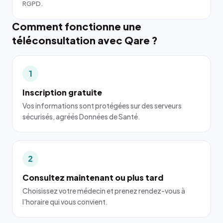
RGPD.
Comment fonctionne une
téléconsultation avec Qare ?
1
Inscription gratuite
Vos informations sont protégées sur des serveurs
sécurisés, agréés Données de Santé.
2
Consultez maintenant ou plus tard
Choisissez votre médecin et prenez rendez-vous à
l'horaire qui vous convient.