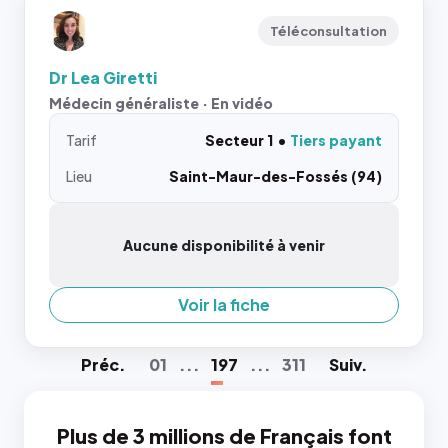
Téléconsultation
Dr Lea Giretti
Médecin généraliste · En vidéo
Tarif
Secteur 1
Tiers payant
Lieu
Saint-Maur-des-Fossés (94)
Aucune disponibilité à venir
Voir la fiche
Préc
.
01
...
197
...
311
Suiv
.
Plus de 3 millions de Français font