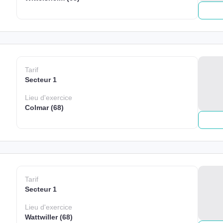
Tarif
Secteur 1
Lieu
d'exercice
Colmar (68)
Tarif
Secteur 1
Lieu
d'exercice
Wattwiller (68)