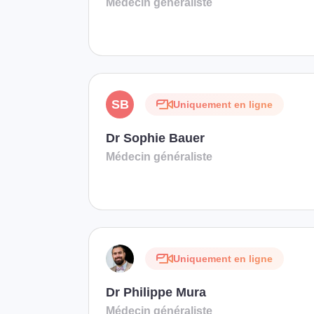
Médecin généraliste
SB
Uniquement en ligne
Dr Sophie Bauer
Médecin généraliste
Uniquement en ligne
Dr Philippe Mura
Médecin généraliste