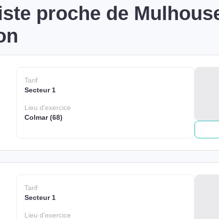
iste proche de Mulhous
on
Tarif
Secteur 1
Lieu
d'exercice
Colmar (68)
Tarif
Secteur 1
Lieu
d'exercice