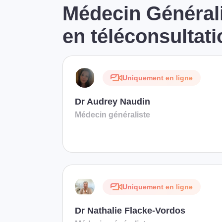
Médecin Général
en téléconsultati
Uniquement en ligne
Dr Audrey Naudin
Médecin généraliste
Uniquement en ligne
Dr Nathalie Flacke-Vordos