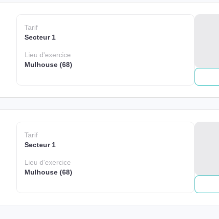
Tarif
Secteur 1
Lieu
d'exercice
Mulhouse (68)
Tarif
Secteur 1
Lieu
d'exercice
Mulhouse (68)