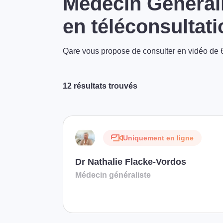
Médecin Générali
en téléconsultati
Qare vous propose de consulter en vidéo de 6
12 résultats trouvés
Uniquement en ligne
Dr Nathalie Flacke-Vordos
Médecin généraliste