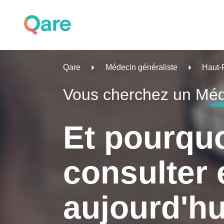
Qare
Médecin généraliste
Haut-
Vous cherchez un
Méd
Et pourqu
consulter 
aujourd'hu