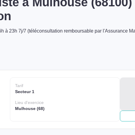
ste à Mulhouse (68100)
on
h à 23h 7j/7 (téléconsultation remboursable par l'Assurance Ma
Tarif
Secteur 1
Lieu
d'exercice
Mulhouse (68)