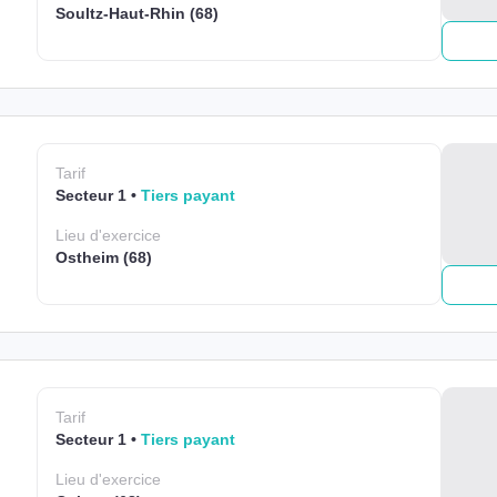
Soultz-Haut-Rhin (68)
Tarif
Secteur 1
Tiers payant
Lieu
d'exercice
Ostheim (68)
Tarif
Secteur 1
Tiers payant
Lieu
d'exercice