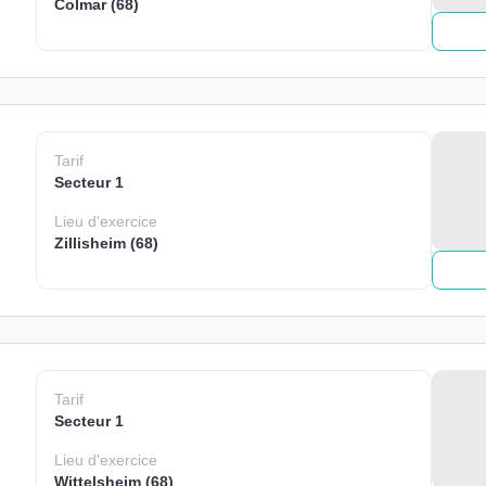
Colmar (68)
Tarif
Secteur 1
Lieu
d'exercice
Zillisheim (68)
Tarif
Secteur 1
Lieu
d'exercice
Wittelsheim (68)